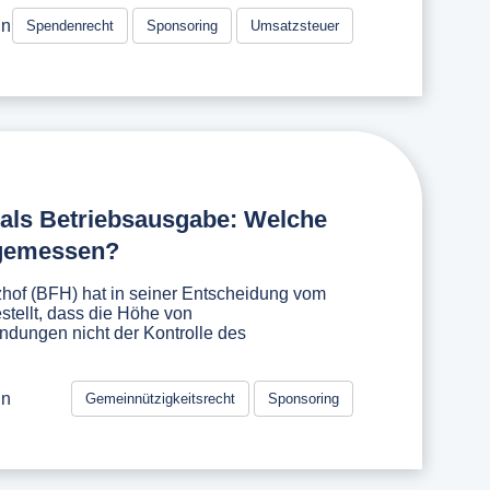
in
Spendenrecht
Sponsoring
Umsatzsteuer
als Betriebsausgabe: Welche
ngemessen?
hof (BFH) hat in seiner Entscheidung vom
stellt, dass die Höhe von
dungen nicht der Kontrolle des
in
Gemeinnützigkeitsrecht
Sponsoring