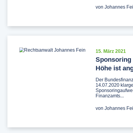
von
Johannes Fe
15. März 2021
Sponsoring 
Höhe ist a
Der Bundesfinanz
14.07.2020 klarge
Sponsoringaufwen
Finanzamts...
von
Johannes Fe