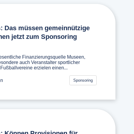
s: Das müssen gemeinnützige
nen jetzt zum Sponsoring
esentliche Finanzierungsquelle Museen,
sondere auch Veranstalter sportlicher
ußballvereine erzielen einen...
in
Sponsoring
: Können Provisionen für