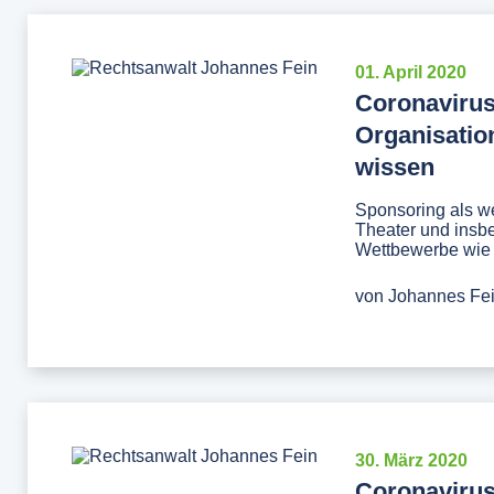
01. April 2020
Coronaviru
Organisatio
wissen
Sponsoring als w
Theater und insbe
Wettbewerbe wie F
von
Johannes Fe
30. März 2020
Coronavirus