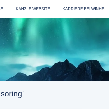
GE
KANZLEIWEBSITE
KARRIERE BEI WINHEL
soring’