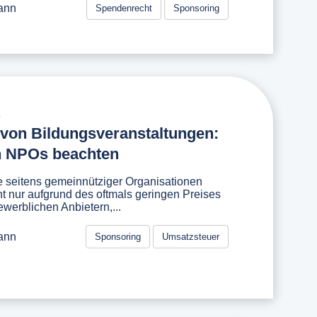
ann
Spendenrecht
Sponsoring
2
von Bildungsveranstaltungen:
 NPOs beachten
 seitens gemeinnütziger Organisationen
cht nur aufgrund des oftmals geringen Preises
ewerblichen Anbietern,...
ann
Sponsoring
Umsatzsteuer