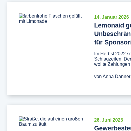
14. Januar 2026
Lemonaid ge
Unbeschrän
für Sponsor
Im Herbst 2022 so
Schlagzeilen: De
wollte Zahlungen
von
Anna Danner
26. Juni 2025
Gewerbeste