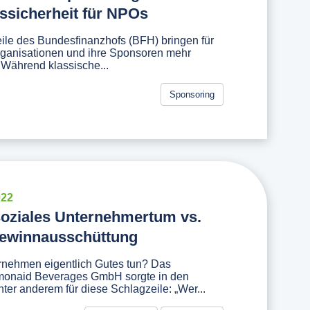
tssicherheit für NPOs
eile des Bundesfinanzhofs (BFH) bringen für
ganisationen und ihre Sponsoren mehr
 Während klassische...
Sponsoring
022
oziales Unternehmertum vs.
Gewinnausschüttung
nehmen eigentlich Gutes tun? Das
onaid Beverages GmbH sorgte in den
ter anderem für diese Schlagzeile: „Wer...