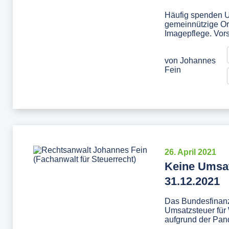
Häufig spenden 
gemeinnützige Org
Imagepflege. Vors
von
Johannes
Fein
26. April 2021
Keine Umsat
31.12.2021
Das Bundesfinanz
Umsatzsteuer für 
aufgrund der Pan