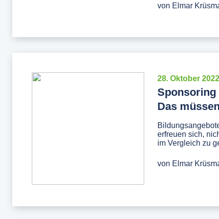
von
Elmar Krüsm
28. Oktober 202
Sponsoring 
Das müssen
Bildungsangebote
erfreuen sich, ni
im Vergleich zu g
von
Elmar Krüsm