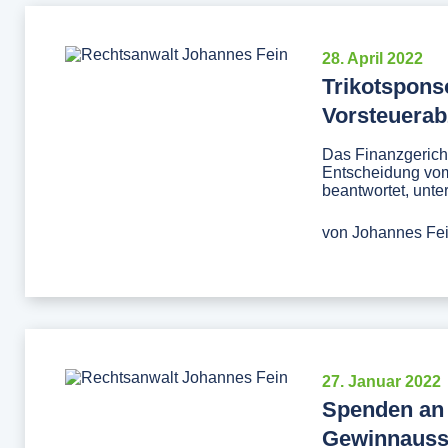
28. April 2022
Trikotsponso
Vorsteuera
Das Finanzgericht
Entscheidung vom
beantwortet, unte
von
Johannes Fe
27. Januar 2022
Spenden an
Gewinnauss