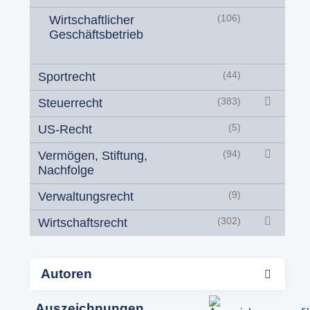
Wirtschaftlicher
(106)
Geschäftsbetrieb
Sportrecht
(44)
Steuerrecht
(383)
US-Recht
(5)
Vermögen, Stiftung,
(94)
Nachfolge
Verwaltungsrecht
(9)
Wirtschaftsrecht
(302)
Autoren
Auszeichnungen