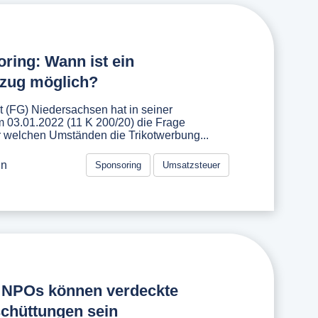
ring: Wann ist ein
bzug möglich?
 (FG) Niedersachsen hat in seiner
 03.01.2022 (11 K 200/20) die Frage
r welchen Umständen die Trikotwerbung...
in
Sponsoring
Umsatzsteuer
 NPOs können verdeckte
chüttungen sein