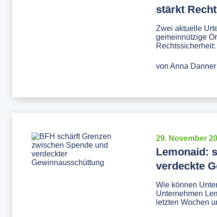
stärkt Rech
Zwei aktuelle Urt
gemeinnützige Or
Rechtssicherheit:
von
Anna Danner
29. November 2
Lemonaid: s
verdeckte 
Wie können Unter
Unternehmen Lem
letzten Wochen un