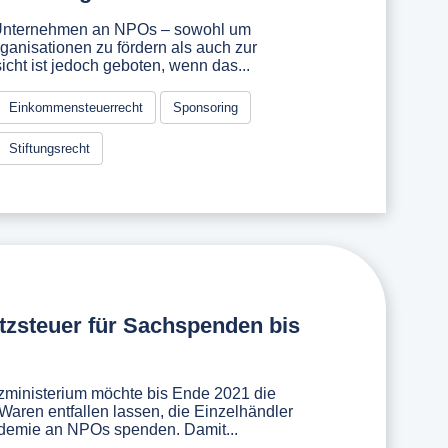
Unternehmen an NPOs – sowohl um
anisationen zu fördern als auch zur
icht ist jedoch geboten, wenn das...
Einkommensteuerrecht
Sponsoring
Stiftungsrecht
zsteuer für Sachspenden bis
ministerium möchte bis Ende 2021 die
Waren entfallen lassen, die Einzelhändler
demie an NPOs spenden. Damit...