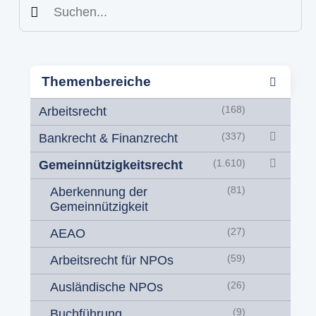
Suchen
Themenbereiche
Arbeitsrecht
(168)
Bankrecht & Finanzrecht
(337)
Gemeinnützigkeitsrecht
(1.610)
Aberkennung der
(81)
Gemeinnützigkeit
AEAO
(27)
Arbeitsrecht für NPOs
(59)
Ausländische NPOs
(26)
Buchführung
(9)