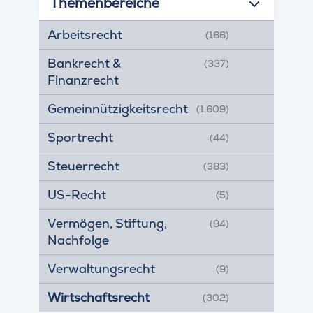
Themenbereiche
Arbeitsrecht
(166)
Bankrecht &
(337)
Finanzrecht
Gemeinnützigkeitsrecht
(1.609)
Sportrecht
(44)
Steuerrecht
(383)
US-Recht
(5)
Vermögen, Stiftung,
(94)
Nachfolge
Verwaltungsrecht
(9)
Wirtschaftsrecht
(302)