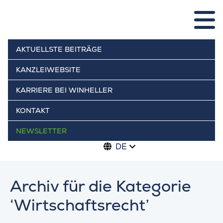
AKTUELLSTE BEITRÄGE
KANZLEIWEBSITE
KARRIERE BEI WINHELLER
KONTAKT
NEWSLETTER
DE
Archiv für die Kategorie
‘Wirtschaftsrecht’