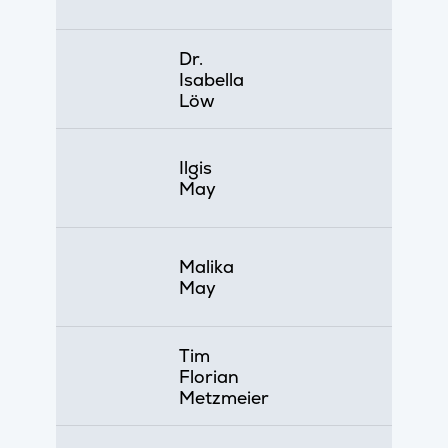
Dr.
Isabella
Löw
Ilgis
May
Malika
May
Tim
Florian
Metzmeier