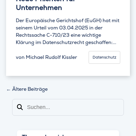
Unternehmen
Der Europäische Gerichtshof (EuGH) hat mit
seinem Urteil vom 03.04.2025 in der
Rechtssache C-710/23 eine wichtige
Klärung im Datenschutzrecht geschaffen:...
von
Michael Rudolf Kissler
Datenschutz
←
Ältere Beiträge
Suchen