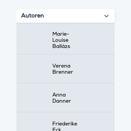
Autoren
Marie-
Louise
Ballázs
Verena
Brenner
Anna
Danner
Friederike
Eck