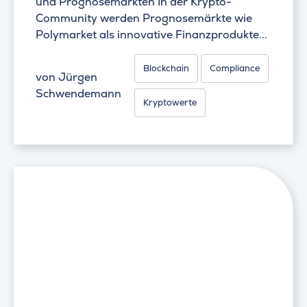
und Prognosemärkten In der Krypto-
Community werden Prognosemärkte wie
Polymarket als innovative Finanzprodukte...
Blockchain
Compliance
von
Jürgen
Schwendemann
Kryptowerte