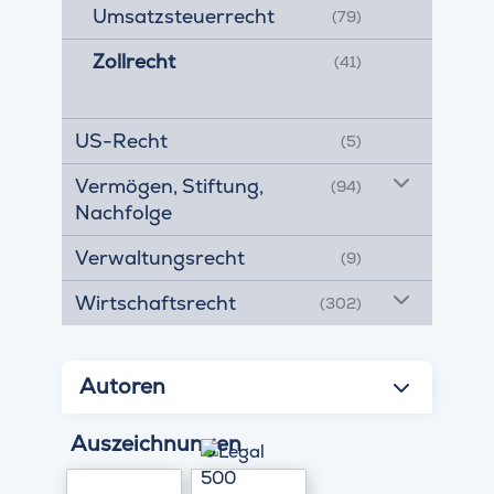
Umsatzsteuerrecht
(79)
Zollrecht
(41)
US-Recht
(5)
Vermögen, Stiftung,
(94)
Nachfolge
Verwaltungsrecht
(9)
Wirtschaftsrecht
(302)
Autoren
Auszeichnungen