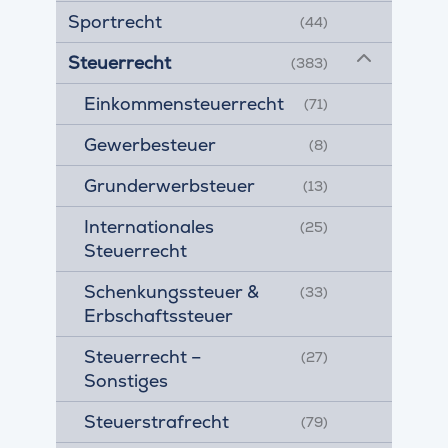
Sportrecht
(44)
Steuerrecht
(383)
Einkommensteuerrecht
(71)
Gewerbesteuer
(8)
Grunderwerbsteuer
(13)
Internationales
(25)
Steuerrecht
Schenkungssteuer &
(33)
Erbschaftssteuer
Steuerrecht –
(27)
Sonstiges
Steuerstrafrecht
(79)