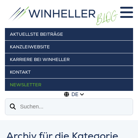
AKTUELLSTE BEITRÄGE
KANZLEIWEBSITE
KARRIERE BEI WINHELLER
KONTAKT
NEWSLETTER
DE
Suchen
Archiv für die Kategorie