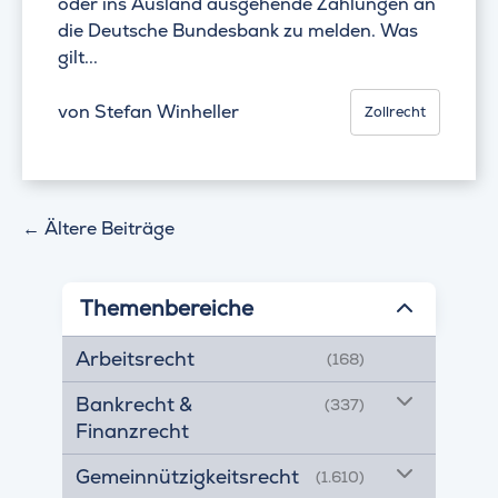
oder ins Ausland ausgehende Zahlungen an
die Deutsche Bundesbank zu melden. Was
gilt...
von
Stefan Winheller
Zollrecht
←
Ältere Beiträge
Themenbereiche
Arbeitsrecht
(168)
Bankrecht &
(337)
Finanzrecht
Gemeinnützigkeitsrecht
(1.610)