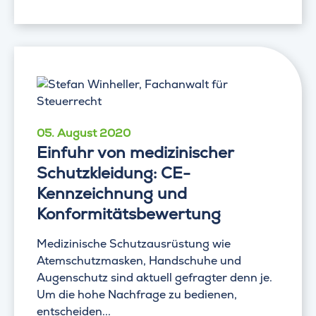
05. August 2020
Einfuhr von medizinischer
Schutzkleidung: CE-
Kennzeichnung und
Konformitätsbewertung
Medizinische Schutzausrüstung wie
Atemschutzmasken, Handschuhe und
Augenschutz sind aktuell gefragter denn je.
Um die hohe Nachfrage zu bedienen,
entscheiden...