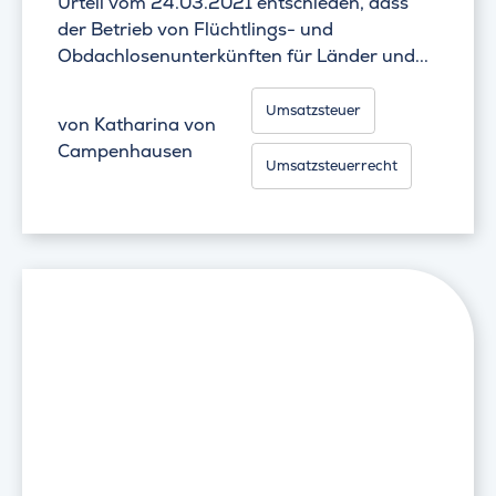
Urteil vom 24.03.2021 entschieden, dass
der Betrieb von Flüchtlings- und
Obdachlosenunterkünften für Länder und...
Umsatzsteuer
von
Katharina von
Campenhausen
Umsatzsteuerrecht