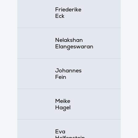
Friederike
Eck
Nelakshan
Elangeswaran
Johannes
Fein
Meike
Hagel
Eva
Helfenstein