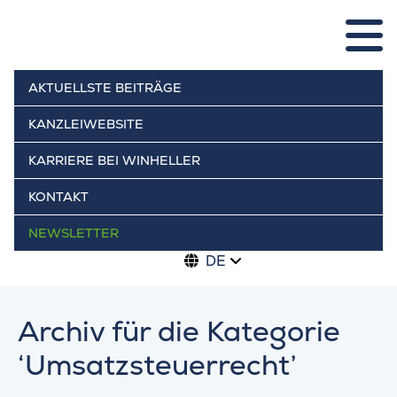
AKTUELLSTE BEITRÄGE
KANZLEIWEBSITE
KARRIERE BEI WINHELLER
KONTAKT
NEWSLETTER
DE
Archiv für die Kategorie
‘Umsatzsteuerrecht’