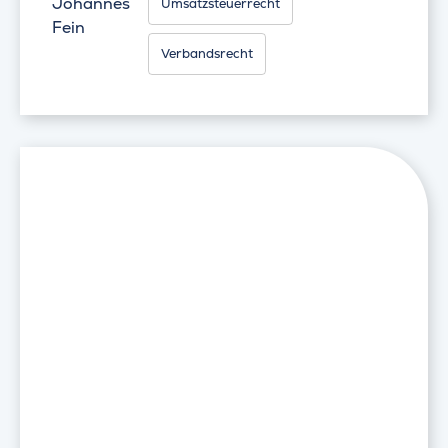
Johannes
Umsatzsteuerrecht
Fein
Verbandsrecht