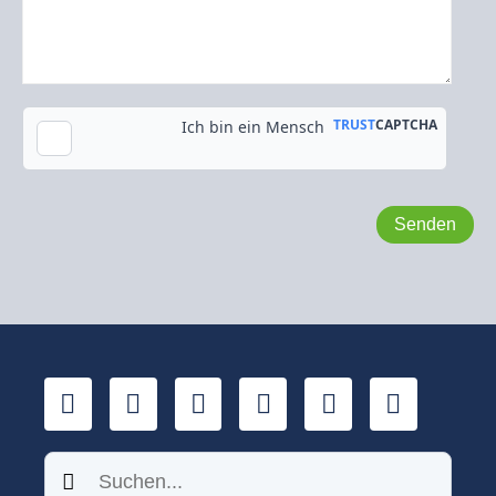
Kopie an meine E-Mail-Adresse senden
LinkedIn
YouTube
Xing
Facebook
Twitter
TikTok
Suchen