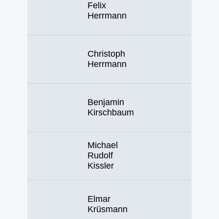
Felix
Herrmann
Christoph
Herrmann
Benjamin
Kirschbaum
Michael
Rudolf
Kissler
Elmar
Krüsmann