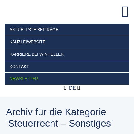
AKTUELLSTE BEITRÄGE
KANZLEIWEBSITE
KARRIERE BEI WINHELLER
KONTAKT
NEWSLETTER
DE
Archiv für die Kategorie
‘Steuerrecht – Sonstiges’