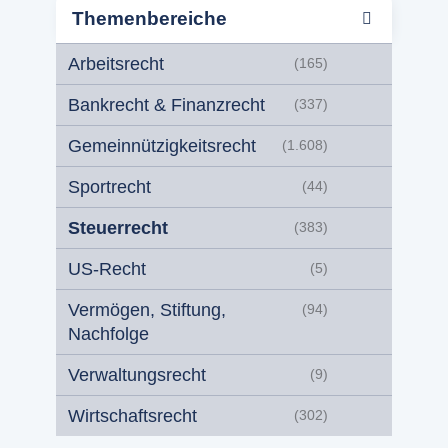
Themenbereiche
Arbeitsrecht
(165)
Bankrecht & Finanzrecht
(337)
Gemeinnützigkeitsrecht
(1.608)
Sportrecht
(44)
Steuerrecht
(383)
US-Recht
(5)
Vermögen, Stiftung,
(94)
Nachfolge
Verwaltungsrecht
(9)
Wirtschaftsrecht
(302)