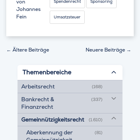
von
Spendenrecht
Sponsoring
Johannes
Fein
Umsatzsteuer
←
Ältere Beiträge
Neuere Beiträge
→
Themenbereiche
Arbeitsrecht
(168)
Bankrecht &
(337)
Finanzrecht
Gemeinnützigkeitsrecht
(1.610)
Aberkennung der
(81)
Gemeinnützigkeit