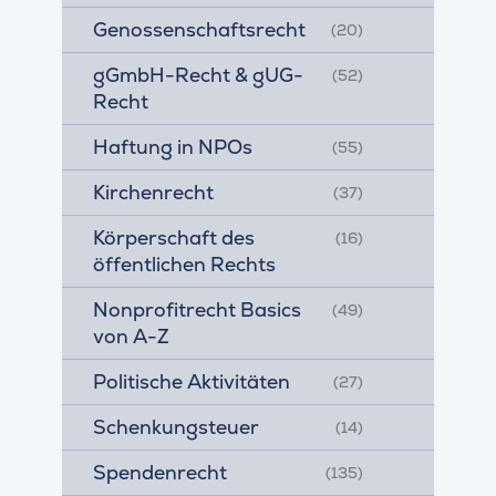
Genossenschaftsrecht
(20)
gGmbH-Recht & gUG-
(52)
Recht
Haftung in NPOs
(55)
Kirchenrecht
(37)
Körperschaft des
(16)
öffentlichen Rechts
Nonprofitrecht Basics
(49)
von A-Z
Politische Aktivitäten
(27)
Schenkungsteuer
(14)
Spendenrecht
(135)