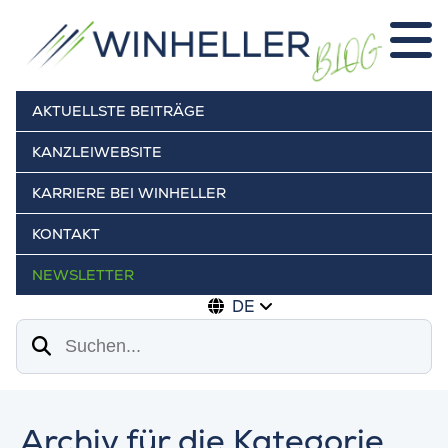
AKTUELLSTE BEITRÄGE
KANZLEIWEBSITE
KARRIERE BEI WINHELLER
KONTAKT
NEWSLETTER
DE
Suchen
Archiv für die Kategorie