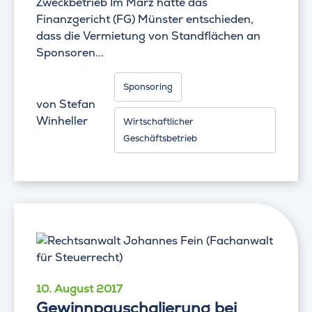
Zweckbetrieb Im März hatte das
Finanzgericht (FG) Münster entschieden,
dass die Vermietung von Standflächen an
Sponsoren...
Sponsoring
von
Stefan
Winheller
Wirtschaftlicher
Geschäftsbetrieb
10. August 2017
Gewinnpauschalierung bei