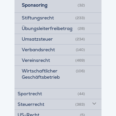
Sponsoring
(32)
Stiftungsrecht
(233)
Übungsleiterfreibetrag
(28)
Umsatzsteuer
(234)
Verbandsrecht
(140)
Vereinsrecht
(469)
Wirtschaftlicher
(106)
Geschäftsbetrieb
Sportrecht
(44)
Steuerrecht
(383)
US-Recht
(5)