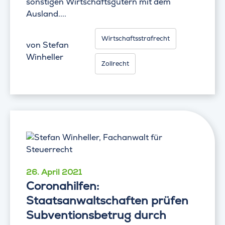
sonstigen Wirtschaftsgütern mit dem
Ausland....
Wirtschaftsstrafrecht
von
Stefan
Winheller
Zollrecht
26. April 2021
Coronahilfen:
Staatsanwaltschaften prüfen
Subventionsbetrug durch