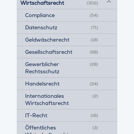
Wirtschaftsrecht
(302)
Compliance
(54)
Datenschutz
(71)
Geldwäscherecht
(18)
Gesellschaftsrecht
(68)
Gewerblicher
(26)
Rechtsschutz
Handelsrecht
(24)
Internationales
(2)
Wirtschaftsrecht
IT-Recht
(16)
Öffentliches
(3)