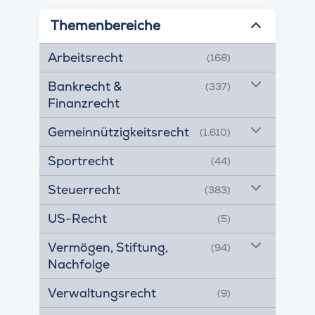
Themenbereiche
Arbeitsrecht
(168)
Bankrecht &
(337)
Finanzrecht
Gemeinnützigkeitsrecht
(1.610)
Sportrecht
(44)
Steuerrecht
(383)
US-Recht
(5)
Vermögen, Stiftung,
(94)
Nachfolge
Verwaltungsrecht
(9)