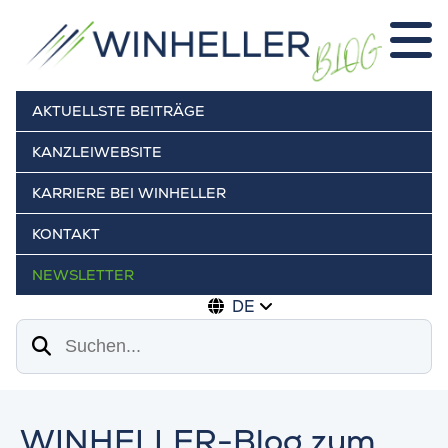
AKTUELLSTE BEITRÄGE
KANZLEIWEBSITE
KARRIERE BEI WINHELLER
KONTAKT
NEWSLETTER
DE
Suchen
WINHELLER-Blog zum