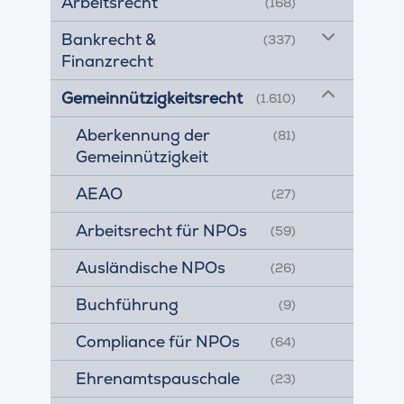
Arbeitsrecht
(168)
Bankrecht &
(337)
Finanzrecht
Gemeinnützigkeitsrecht
(1.610)
Aberkennung der
(81)
Gemeinnützigkeit
AEAO
(27)
Arbeitsrecht für NPOs
(59)
Ausländische NPOs
(26)
Buchführung
(9)
Compliance für NPOs
(64)
Ehrenamtspauschale
(23)