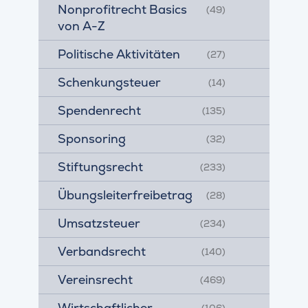
Nonprofitrecht Basics
(49)
von A-Z
Politische Aktivitäten
(27)
Schenkungsteuer
(14)
Spendenrecht
(135)
Sponsoring
(32)
Stiftungsrecht
(233)
Übungsleiterfreibetrag
(28)
Umsatzsteuer
(234)
Verbandsrecht
(140)
Vereinsrecht
(469)
Wirtschaftlicher
(106)