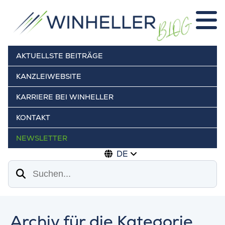
AKTUELLSTE BEITRÄGE
KANZLEIWEBSITE
KARRIERE BEI WINHELLER
KONTAKT
NEWSLETTER
DE
Suchen
Archiv für die Kategorie