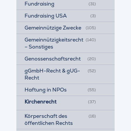
Fundraising
(31)
Fundraising USA
(3)
Gemeinnützige Zwecke
(105)
Gemeinnützigkeitsrecht
(140)
– Sonstiges
Genossenschaftsrecht
(20)
gGmbH-Recht & gUG-
(52)
Recht
Haftung in NPOs
(55)
Kirchenrecht
(37)
Körperschaft des
(16)
öffentlichen Rechts