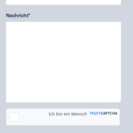
Nachricht*
Kopie an meine E-Mail-Adresse senden