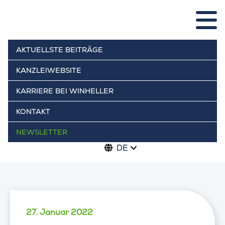
AKTUELLSTE BEITRÄGE
KANZLEIWEBSITE
KARRIERE BEI WINHELLER
KONTAKT
NEWSLETTER
DE
27. Januar 2022