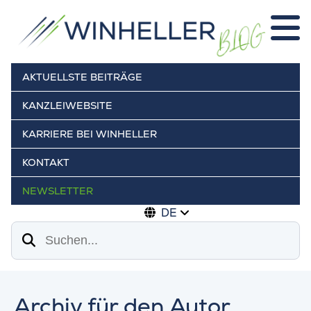
AKTUELLSTE BEITRÄGE
KANZLEIWEBSITE
KARRIERE BEI WINHELLER
KONTAKT
NEWSLETTER
DE
Suchen
Archiv für den Autor