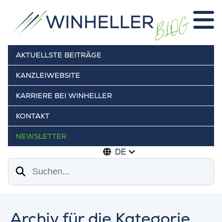
AKTUELLSTE BEITRÄGE
KANZLEIWEBSITE
KARRIERE BEI WINHELLER
KONTAKT
NEWSLETTER
DE
Suchen
Archiv für die Kategorie