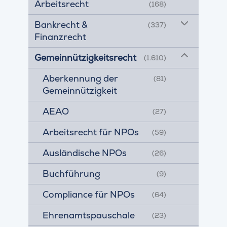
Arbeitsrecht
(168)
Bankrecht &
(337)
Finanzrecht
Gemeinnützigkeitsrecht
(1.610)
Aberkennung der
(81)
Gemeinnützigkeit
AEAO
(27)
Arbeitsrecht für NPOs
(59)
Ausländische NPOs
(26)
Buchführung
(9)
Compliance für NPOs
(64)
Ehrenamtspauschale
(23)