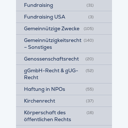
Fundraising
(31)
Fundraising USA
(3)
Gemeinnützige Zwecke
(105)
Gemeinnützigkeitsrecht
(140)
– Sonstiges
Genossenschaftsrecht
(20)
gGmbH-Recht & gUG-
(52)
Recht
Haftung in NPOs
(55)
Kirchenrecht
(37)
Körperschaft des
(16)
öffentlichen Rechts