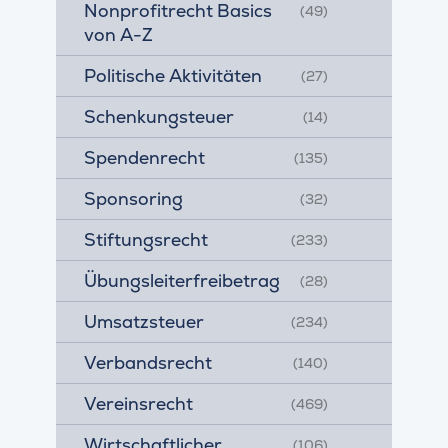
Nonprofitrecht Basics
(49)
von A-Z
Politische Aktivitäten
(27)
Schenkungsteuer
(14)
Spendenrecht
(135)
Sponsoring
(32)
Stiftungsrecht
(233)
Übungsleiterfreibetrag
(28)
Umsatzsteuer
(234)
Verbandsrecht
(140)
Vereinsrecht
(469)
Wirtschaftlicher
(106)