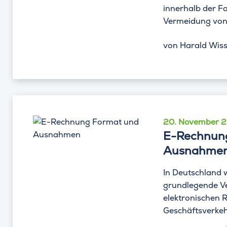
innerhalb der Fa
Vermeidung von 
von
Harald Wiss
20. November 
E-Rechnung
Ausnahme
In Deutschland 
grundlegende V
elektronischen
Geschäftsverkeh