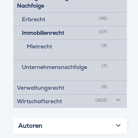
Nachfolge
(36)
Erbrecht
(27)
Immobilienrecht
(3)
Mietrecht
(7)
Unternehmensnachfolge
(9)
Verwaltungsrecht
(302)
Wirtschaftsrecht
Autoren