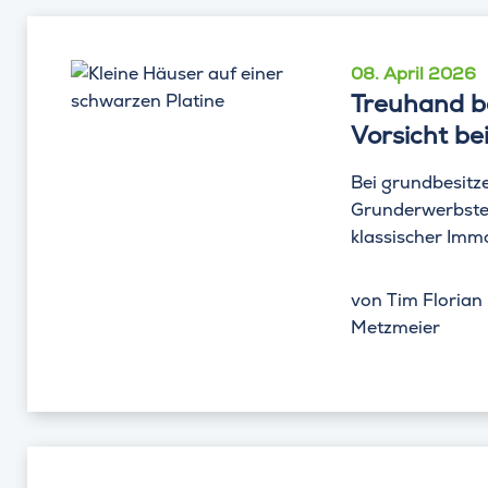
08. April 2026
Treuhand be
Vorsicht be
Bei grundbesitz
Grunderwerbsteu
klassischer Immo
von
Tim Florian
Metzmeier