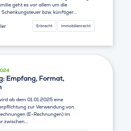
milie geht es vor allem um die
Schenkungsteuer bzw. künftiger...
ler
Erbrecht
Immobilienrecht
2024
: Empfang, Format,
n
wird ab dem 01.01.2025 eine
erpflichtung zur Verwendung von
 Rechnungen (E-Rechnungen) im
r zwischen...