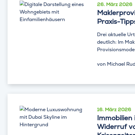
26. März 2026
Maklerprovi
Praxis-Tipp
Drei aktuelle U
deutlich: Im Mak
Provisionsmodell
von
Michael Rudo
16. März 2026
Immobilien 
Widerruf v