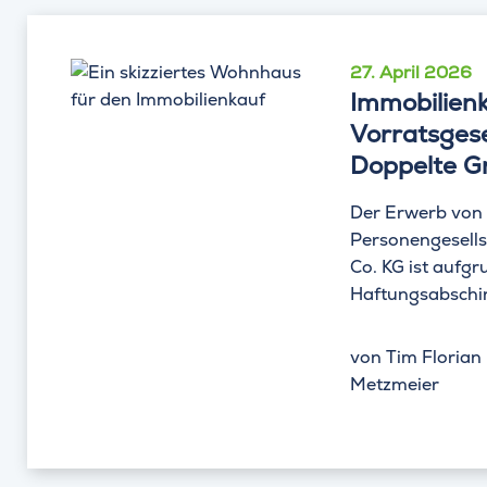
27. April 2026
Immobilien
Vorratsgese
Doppelte G
Der Erwerb von 
Personengesells
Co. KG ist aufgru
Haftungsabschir
von
Tim Florian
Metzmeier