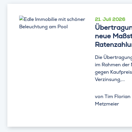
21. Juli 2026
Übertragun
neue Maßst
Ratenzahl
Die Übertragung
im Rahmen der N
gegen Kaufpreis
Verzinsung,...
von
Tim Florian
Metzmeier