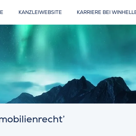
GE
KANZLEIWEBSITE
KARRIERE BEI WINHELL
mmobilienrecht’