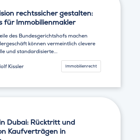
sion rechtssicher gestalten:
s für Immobilienmakler
rteile des Bundesgerichtshofs machen
lergeschäft können vermeintlich clevere
e und standardisierte...
lf Kissler
Immobilienrecht
in Dubai: Rücktritt und
on Kaufverträgen in