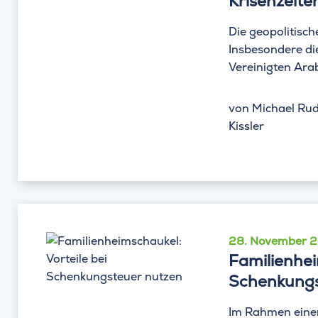
Krisenzeite
Die geopolitisch
Insbesondere die
Vereinigten Arab
von
Michael Rud
Kissler
28. November 
Familienhei
Schenkungs
Im Rahmen eine