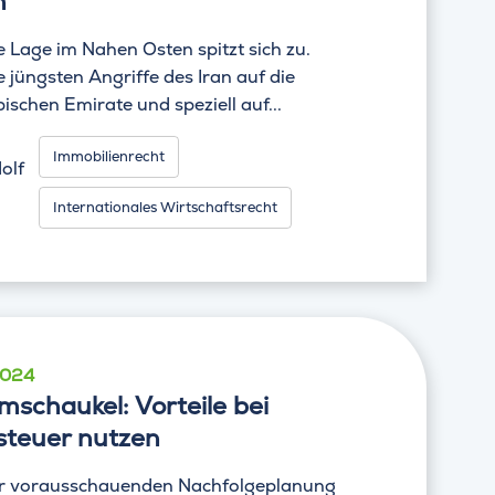
n
e Lage im Nahen Osten spitzt sich zu.
 jüngsten Angriffe des Iran auf die
ischen Emirate und speziell auf...
Immobilienrecht
olf
Internationales Wirtschaftsrecht
2024
mschaukel: Vorteile bei
teuer nutzen
r vorausschauenden Nachfolgeplanung