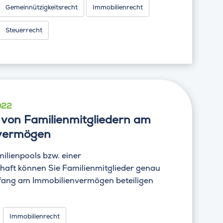
Gemeinnützigkeitsrecht
Immobilienrecht
Steuerrecht
022
 von Familienmitgliedern am
nvermögen
milienpools bzw. einer
chaft können Sie Familienmitglieder genau
fang am Immobilienvermögen beteiligen
Immobilienrecht