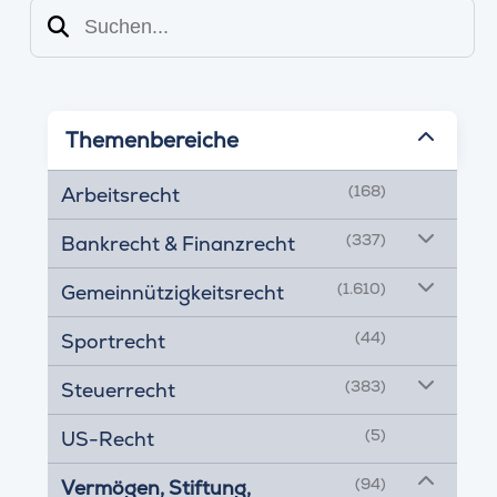
Suchen
Themenbereiche
(168)
Arbeitsrecht
(337)
Bankrecht & Finanzrecht
(1.610)
Gemeinnützigkeitsrecht
(44)
Sportrecht
(383)
Steuerrecht
(5)
US-Recht
(94)
Vermögen, Stiftung,