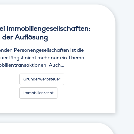
i Immobiliengesellschaften:
i der Auflösung
enden Personengesellschaften ist die
er längst nicht mehr nur ein Thema
bilientransaktionen. Auch...
Grunderwerbsteuer
Immobilienrecht