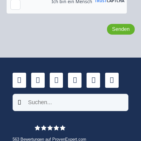
Kopie an meine E-Mail-Adresse senden
LinkedIn
YouTube
Xing
Facebook
Twitter
TikTok
Suchen
563
Bewertungen auf ProvenExpert.com