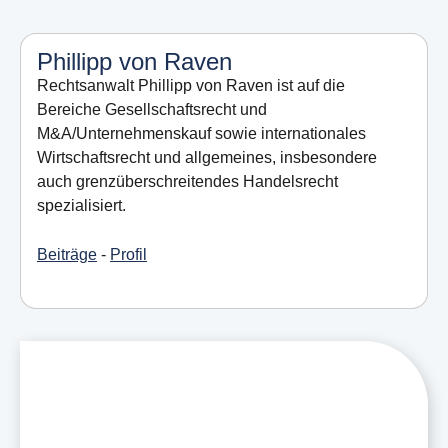
Phillipp von Raven
Rechtsanwalt Phillipp von Raven ist auf die
Bereiche Gesellschaftsrecht und
M&A/Unternehmenskauf sowie internationales
Wirtschaftsrecht und allgemeines, insbesondere
auch grenzüberschreitendes Handelsrecht
spezialisiert.
Beiträge
-
Profil