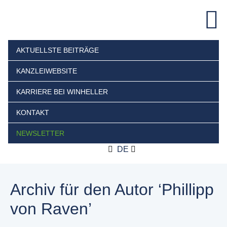
AKTUELLSTE BEITRÄGE
KANZLEIWEBSITE
KARRIERE BEI WINHELLER
KONTAKT
NEWSLETTER
DE
Archiv für den Autor ‘Phillipp
von Raven’