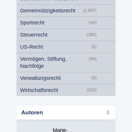
Gemeinnützigkeitsrecht
(1.607)
Sportrecht
(44)
Steuerrecht
(382)
US-Recht
(5)
Vermögen, Stiftung,
(94)
Nachfolge
Verwaltungsrecht
(9)
Wirtschaftsrecht
(302)
Autoren
Marie-