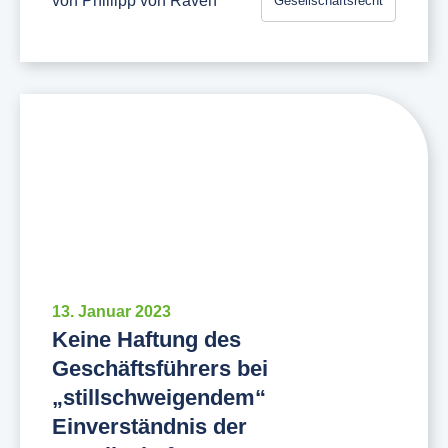
von
Phillipp von Raven
Gesellschaftsrecht
13. Januar 2023
Keine Haftung des
Geschäftsführers bei
„stillschweigendem“
Einverständnis der