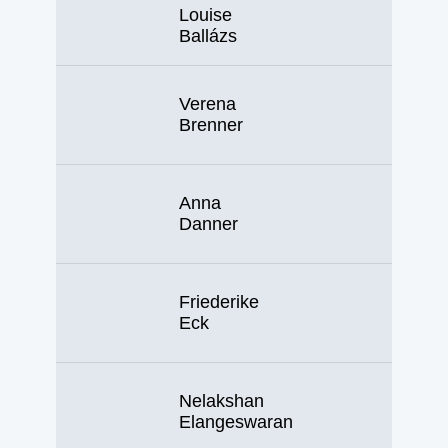
Louise
Ballázs
Verena
Brenner
Anna
Danner
Friederike
Eck
Nelakshan
Elangeswaran