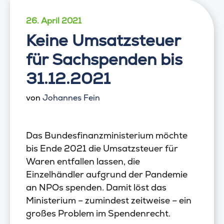
26. April 2021
Keine Umsatzsteuer
für Sachspenden bis
31.12.2021
von
Johannes Fein
Das Bundesfinanzministerium möchte
bis Ende 2021 die Umsatzsteuer für
Waren entfallen lassen, die
Einzelhändler aufgrund der Pandemie
an NPOs spenden. Damit löst das
Ministerium – zumindest zeitweise – ein
großes Problem im Spendenrecht.