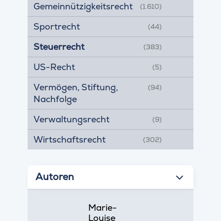
Gemeinnützigkeitsrecht
(1.610)
Sportrecht
(44)
Steuerrecht
(383)
US-Recht
(5)
Vermögen, Stiftung,
(94)
Nachfolge
Verwaltungsrecht
(9)
Wirtschaftsrecht
(302)
Autoren
Marie-
Louise