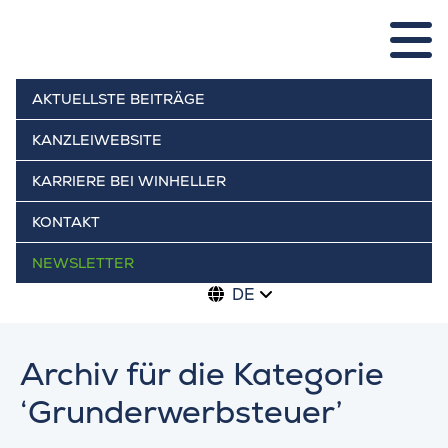
AKTUELLSTE BEITRÄGE
KANZLEIWEBSITE
KARRIERE BEI WINHELLER
KONTAKT
NEWSLETTER
DE
Archiv für die Kategorie
‘Grunderwerbsteuer’