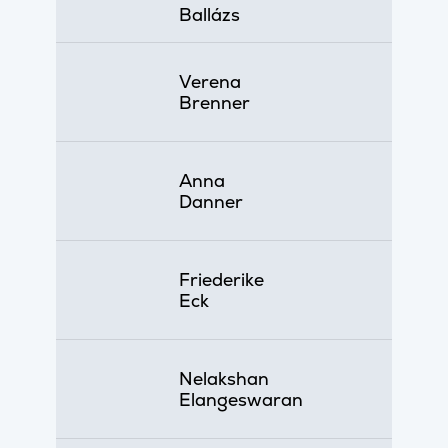
Ballázs
Verena
Brenner
Anna
Danner
Friederike
Eck
Nelakshan
Elangeswaran