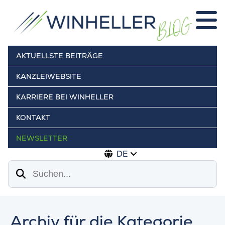
AKTUELLSTE BEITRÄGE
KANZLEIWEBSITE
KARRIERE BEI WINHELLER
KONTAKT
NEWSLETTER
DE
Suchen
Archiv für die Kategorie