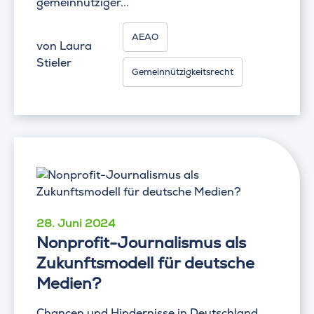
gemeinnütziger...
AEAO
von
Laura
Stieler
Gemeinnützigkeitsrecht
28. Juni 2024
Nonprofit-Journalismus als
Zukunftsmodell für deutsche
Medien?
Chancen und Hindernisse in Deutschland