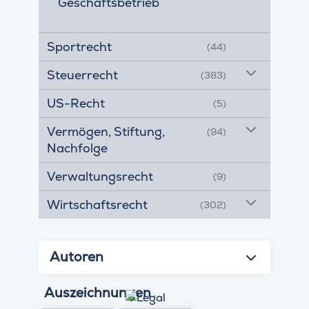
Geschäftsbetrieb
Sportrecht
(44)
Steuerrecht
(383)
US-Recht
(5)
Vermögen, Stiftung,
(94)
Nachfolge
Verwaltungsrecht
(9)
Wirtschaftsrecht
(302)
Autoren
Auszeichnungen