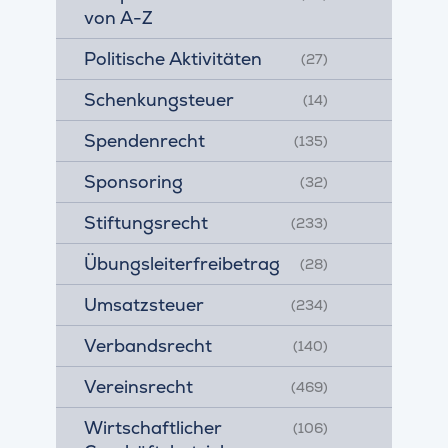
von A-Z
Politische Aktivitäten
(27)
Schenkungsteuer
(14)
Spendenrecht
(135)
Sponsoring
(32)
Stiftungsrecht
(233)
Übungsleiterfreibetrag
(28)
Umsatzsteuer
(234)
Verbandsrecht
(140)
Vereinsrecht
(469)
Wirtschaftlicher
(106)