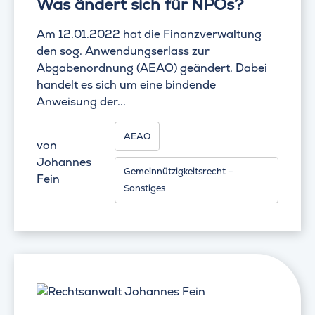
Was ändert sich für NPOs?
Am 12.01.2022 hat die Finanzverwaltung
den sog. Anwendungserlass zur
Abgabenordnung (AEAO) geändert. Dabei
handelt es sich um eine bindende
Anweisung der...
AEAO
von
Johannes
Gemeinnützigkeitsrecht –
Fein
Sonstiges