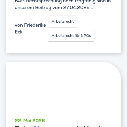
BAG‑Rechtsprechung noch tragfähig sind In
unserem Beitrag vom 27.04.2026...
Arbeitsrecht
von
Friederike
Eck
Arbeitsrecht für NPOs
22. Mai 2026