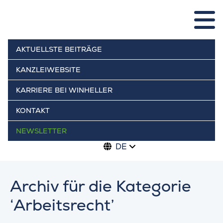
AKTUELLSTE BEITRÄGE
KANZLEIWEBSITE
KARRIERE BEI WINHELLER
KONTAKT
NEWSLETTER
DE
Archiv für die Kategorie
‘Arbeitsrecht’