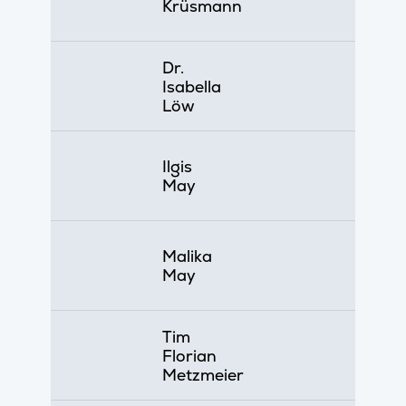
Krüsmann
Dr.
Isabella
Löw
Ilgis
May
Malika
May
Tim
Florian
Metzmeier