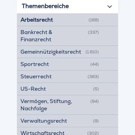
Themenbereiche
Arbeitsrecht
(168)
Bankrecht &
(337)
Finanzrecht
Gemeinnützigkeitsrecht
(1.610)
Sportrecht
(44)
Steuerrecht
(383)
US-Recht
(5)
Vermögen, Stiftung,
(94)
Nachfolge
Verwaltungsrecht
(9)
Wirtschaftsrecht
(302)