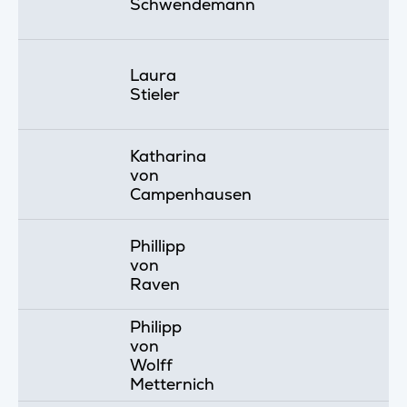
Schwendemann
Laura
Stieler
Katharina
von
Campenhausen
Phillipp
von
Raven
Philipp
von
Wolff
Metternich