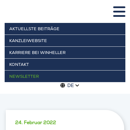
AKTUELLSTE BEITRÄGE
KANZLEIWEBSITE
KARRIERE BEI WINHELLER
KONTAKT
NEWSLETTER
DE
24. Februar 2022