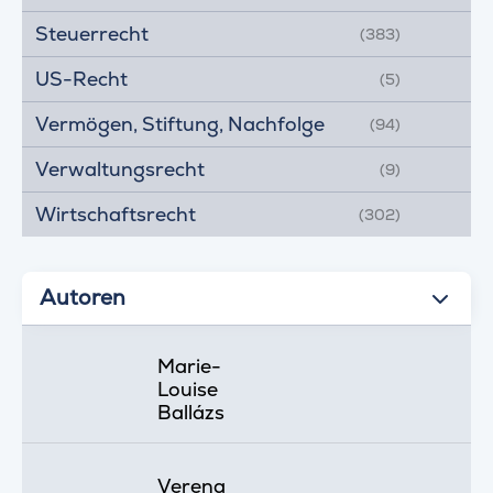
Steuerrecht
(383)
US-Recht
(5)
Vermögen, Stiftung, Nachfolge
(94)
Verwaltungsrecht
(9)
Wirtschaftsrecht
(302)
Autoren
Marie-
Louise
Ballázs
Verena