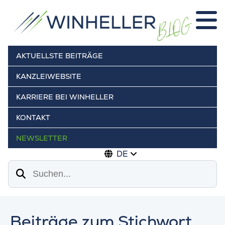
AKTUELLSTE BEITRÄGE
KANZLEIWEBSITE
KARRIERE BEI WINHELLER
KONTAKT
NEWSLETTER
DE
Suchen
Beiträge zum Stichwort