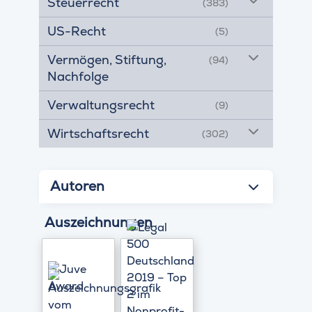
Steuerrecht
(383)
US-Recht
(5)
Vermögen, Stiftung,
(94)
Nachfolge
Verwaltungsrecht
(9)
Wirtschaftsrecht
(302)
Autoren
Auszeichnungen