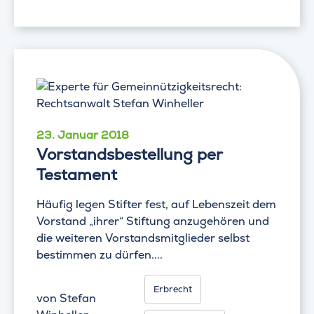
23. Januar 2018
Vorstandsbestellung per
Testament
Häufig legen Stifter fest, auf Lebenszeit dem
Vorstand „ihrer“ Stiftung anzugehören und
die weiteren Vorstandsmitglieder selbst
bestimmen zu dürfen....
Erbrecht
von
Stefan