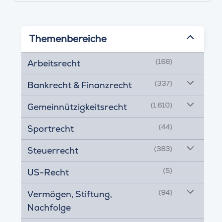
Themenbereiche
(168)
Arbeitsrecht
(337)
Bankrecht & Finanzrecht
(1.610)
Gemeinnützigkeitsrecht
(44)
Sportrecht
(383)
Steuerrecht
(5)
US-Recht
(94)
Vermögen, Stiftung,
Nachfolge