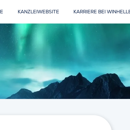
GE
KANZLEIWEBSITE
KARRIERE BEI WINHELL