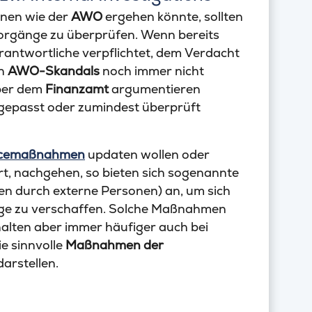
ihnen wie der
AWO
ergehen könnte, sollten
Vorgänge zu überprüfen. Wenn bereits
rantwortliche verpflichtet, dem Verdacht
en
AWO-Skandals
noch immer nicht
über dem
Finanzamt
argumentieren
ngepasst oder zumindest überprüft
ncemaßnahmen
updaten wollen oder
ert, nachgehen, so bieten sich sogenannte
n durch externe Personen) an, um sich
 Lage zu verschaffen. Solche Maßnahmen
alten aber immer häufiger auch bei
e sinnvolle
Maßnahmen der
arstellen.