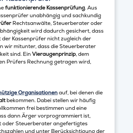
ine
funktionierende Kassenprüfung
. Aus
 Kassenprüfer unabhängig und sachkundig
üfer
Rechtsanwälte, Steuerberater oder
bhängigkeit wird dadurch gesichert, dass
st der Kassenprüfer nicht zugleich der
n wir mitunter, dass die Steuerberater
eit sind. Ein
Vieraugenprinzip
, dem
en Prüfers Rechnung getragen wird,
ützige Organisationen
auf, bei denen die
alt
bekommen. Dabei stellen wir häufig
vollkommen frei bestimmen und eine
Dass dann Ärger vorprogrammiert ist,
t oder Steuerberater angefertigtes
ichszahlen und unter Berücksichtigung der