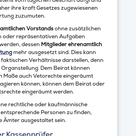
aher ihre kraft Gesetzes zugewiesenen
ortung zuzumuten.
amtlichen Vorstands
ohne zusätzlichen
en oder repräsentativen Aufgaben
erden, dessen
Mitglieder ehrenamtlich
tung
mehr ausgesetzt sind. Dies kann
faktischen Verhältnisse darstellen, denn
re Organstellung. Dem Beirat können
m Maße auch Vetorechte eingeräumt
t agieren können, können dem Beirat oder
tsrechte eingeräumt werden.
hne rechtliche oder kaufmännische
entsprechende Personen zu finden,
e Ämter ausgestaltet sein.
r Kassenprüfer