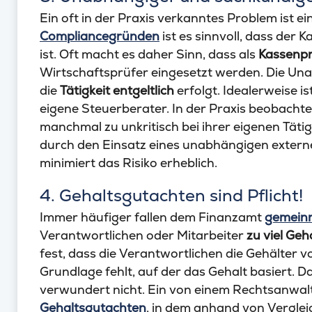
Ein oft in der Praxis verkanntes Problem ist e
Compliancegründen
ist es sinnvoll, dass der
ist. Oft macht es daher Sinn, dass als
Kassenpr
Wirtschaftsprüfer eingesetzt werden. Die Una
die
Tätigkeit entgeltlich
erfolgt. Idealerweise i
eigene Steuerberater. In der Praxis beobachte
manchmal zu unkritisch bei ihrer eigenen Tätigk
durch den Einsatz eines unabhängigen extern
minimiert das Risiko erheblich.
4. Gehaltsgutachten sind Pflicht!
Immer häufiger fallen dem Finanzamt
gemeinn
Verantwortlichen oder Mitarbeiter
zu viel Geh
fest, dass die Verantwortlichen die Gehälter 
Grundlage fehlt, auf der das Gehalt basiert. 
verwundert nicht. Ein von einem Rechtsanwal
Gehaltsgutachten
, in dem anhand von Vergle