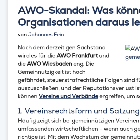
AWO-Skandal: Was könn
Organisationen daraus l
von
Johannes Fein
Nach dem derzeitigen Sachstand
wird es für die
AWO Frankfurt
und
die
AWO Wiesbaden
eng. Die
Gemeinnützigkeit ist hoch
gefährdet, steuerstrafrechtliche Folgen sind f
auszuschließen, und der Reputationsverlust 
können
Vereine und Verbände
ergreifen, um 
1. Vereinsrechtsform und Satzun
Häufig zeigt sich bei gemeinnützigen Vereinen
umfassenden wirtschaftlichen – wenn auch gem
richtige ist. Mit dem Wachstum der gemeinnü