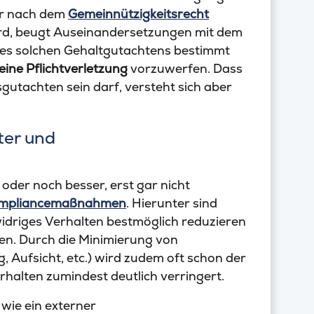
der nach dem
Gemeinnützigkeitsrecht
ird, beugt Auseinandersetzungen mit dem
nes solchen Gehaltgutachtens bestimmt
eine Pflichtverletzung
vorzuwerfen. Dass
sgutachten sein darf, versteht sich aber
ter und
oder noch besser, erst gar nicht
mpliancemaßnahmen
. Hierunter sind
idriges Verhalten bestmöglich reduzieren
len. Durch die Minimierung von
, Aufsicht, etc.) wird zudem oft schon der
halten zumindest deutlich verringert.
 wie ein externer