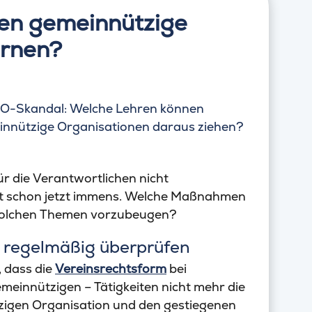
en gemeinnützige
ernen?
ür die Verantwortlichen nicht
ist schon jetzt immens. Welche Maßnahmen
solchen Themen vorzubeugen?
g regelmäßig überprüfen
, dass die
Vereinsrechtsform
bei
einnützigen – Tätigkeiten nicht mehr die
tzigen Organisation und den gestiegenen