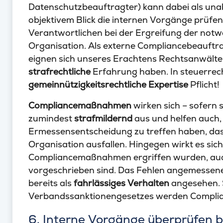
Datenschutzbeauftragter) kann dabei als un
objektivem Blick die internen Vorgänge prüfen
Verantwortlichen bei der Ergreifung der no
Organisation. Als externe Compliancebeauftr
eignen sich unseres Erachtens Rechtsanwälte
strafrechtliche
Erfahrung haben. In steuerrech
gemeinnützigkeitsrechtliche Expertise
Pflicht!
Compliancemaßnahmen
wirken sich – sofern s
zumindest
strafmildernd
aus und helfen auch
Ermessensentscheidung zu treffen haben, das
Organisation ausfallen. Hingegen wirkt es sich
Compliancemaßnahmen ergriffen wurden, auch 
vorgeschrieben sind. Das Fehlen angemessen
bereits als
fahrlässiges Verhalten
angesehen. 
Verbandssanktionengesetzes werden Complian
6. Interne Vorgänge überprüfen bz