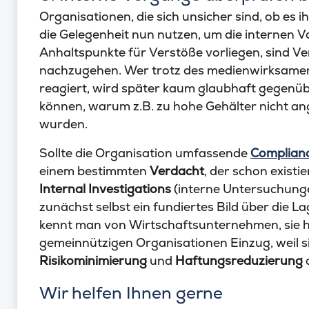
Organisationen, die sich unsicher sind, ob es 
die Gelegenheit nun nutzen, um die internen 
Anhaltspunkte für Verstöße vorliegen, sind Ve
nachzugehen. Wer trotz des medienwirksam
reagiert, wird später kaum glaubhaft gegen
können, warum z.B. zu hohe Gehälter nicht a
wurden.
Sollte die Organisation umfassende
Complia
einem bestimmten
Verdacht
, der schon existi
Internal Investigations
(interne Untersuchunge
zunächst selbst ein fundiertes Bild über die
kennt man von Wirtschaftsunternehmen, sie h
gemeinnützigen Organisationen Einzug, weil si
Risikominimierung
und
Haftungsreduzierung
d
Wir helfen Ihnen gerne