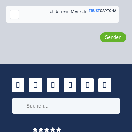
Kopie an meine E-Mail-Adresse senden
LinkedIn
YouTube
Xing
Facebook
Twitter
TikTok
Suchen