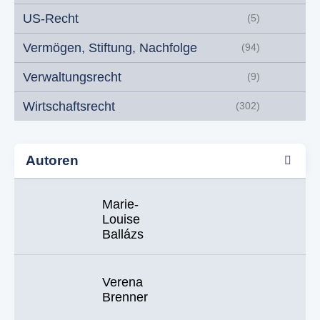
US-Recht
(5)
Vermögen, Stiftung, Nachfolge
(94)
Verwaltungsrecht
(9)
Wirtschaftsrecht
(302)
Autoren
Marie-
Louise
Ballázs
Verena
Brenner