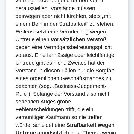
vermögensschädigend für den Verein
herausstellen. Vorstände müssen
deswegen aber nicht fürchten, stets „mit
einem Bein in der Strafbarkeit“ zu stehen.
Erstens setzt eine Verurteilung wegen
Untreue einen
vorsätzlichen Verstoß
gegen eine Vermögensbetreuungspflicht
voraus. Eine fahrlässige oder leichtfertige
Untreue gibt es nicht. Zweites hat der
Vorstand in diesen Fällen nur die Sorgfalt
eines ordentlichen Geschäftsmannes zu
beachten (sog. „Business-Judgement-
Rule“). Solange der Vorstand also nicht
sehenden Auges grobe
Fehlentscheidungen trifft, die ein
vernünftiger Kaufmann so nie treffen
würde, scheidet eine
Strafbarkeit wegen
Untreue
grundsätzlich aus. Ebenso wenig