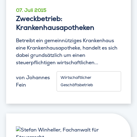
07. Juli 2015
Zweckbetrieb:
Krankenhausapotheken
Betreibt ein gemeinnütziges Krankenhaus
eine Krankenhausapotheke, handelt es sich
dabei grundsätzlich um einen
steuerpflichtigen wirtschaftlichen...
von
Johannes
Wirtschaftlicher
Fein
Geschäftsbetrieb