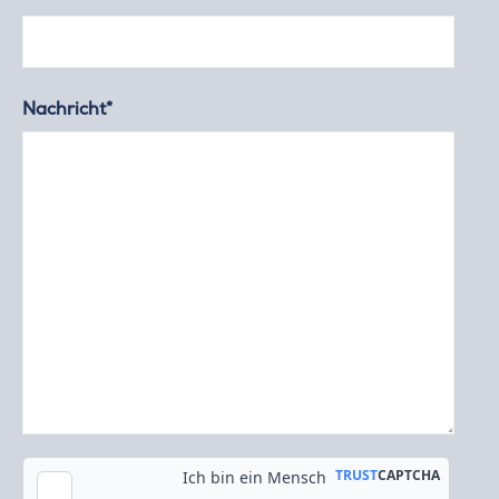
Nachricht*
Kopie an meine E-Mail-Adresse senden