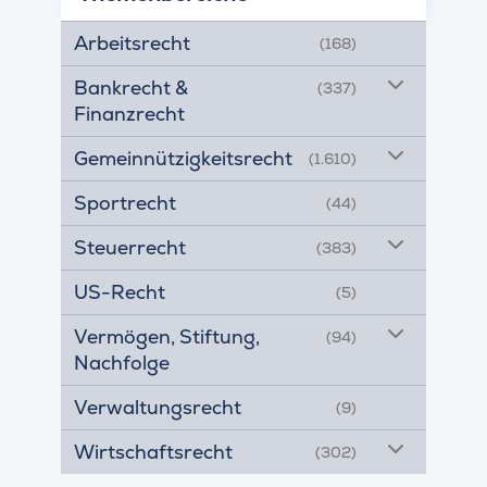
Arbeitsrecht
(168)
Bankrecht &
(337)
Finanzrecht
Gemeinnützigkeitsrecht
(1.610)
Sportrecht
(44)
Steuerrecht
(383)
US-Recht
(5)
Vermögen, Stiftung,
(94)
Nachfolge
Verwaltungsrecht
(9)
Wirtschaftsrecht
(302)