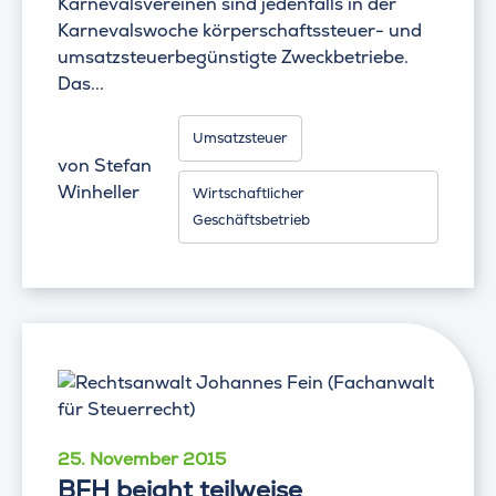
Karnevalsvereinen sind jedenfalls in der
Karnevalswoche körperschaftssteuer- und
umsatzsteuerbegünstigte Zweckbetriebe.
Das...
Umsatzsteuer
von
Stefan
Winheller
Wirtschaftlicher
Geschäftsbetrieb
25. November 2015
BFH bejaht teilweise