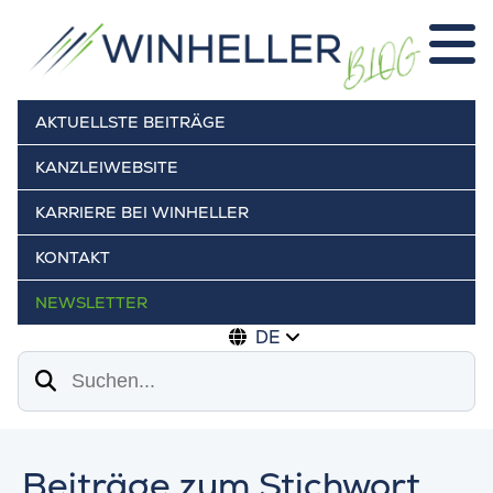
AKTUELLSTE BEITRÄGE
KANZLEIWEBSITE
KARRIERE BEI WINHELLER
KONTAKT
NEWSLETTER
DE
Suchen
Beiträge zum Stichwort