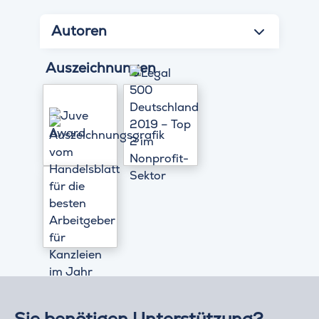
Autoren
Auszeichnungen
Sie benötigen Unterstützung?