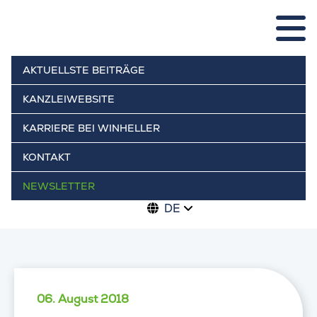
AKTUELLSTE BEITRÄGE
KANZLEIWEBSITE
KARRIERE BEI WINHELLER
KONTAKT
NEWSLETTER
DE
06. August 2018