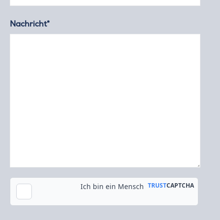
Nachricht*
Kopie an meine E-Mail-Adresse senden