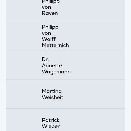
Phillipp
von
Raven
Philipp
von
Wolff
Metternich
Dr.
Annette
Wagemann
Martina
Weisheit
Patrick
Wieber