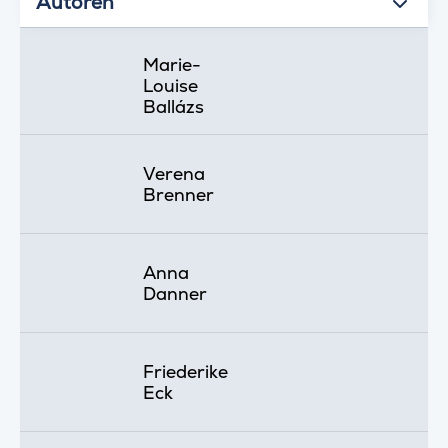
Autoren
Marie-
Louise
Ballázs
Verena
Brenner
Anna
Danner
Friederike
Eck