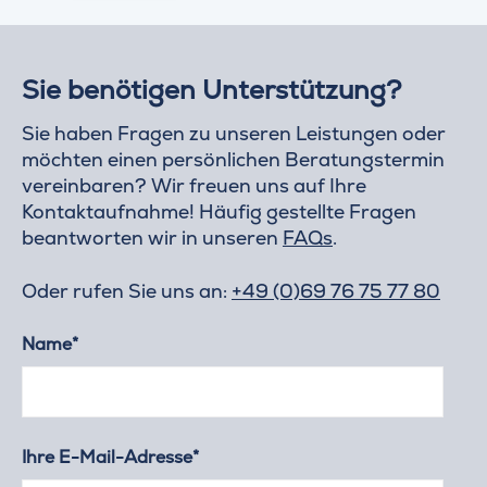
Sie benötigen Unterstützung?
Sie haben Fragen zu unseren Leistungen oder
möchten einen persönlichen Beratungstermin
vereinbaren? Wir freuen uns auf Ihre
Kontaktaufnahme! Häufig gestellte Fragen
beantworten wir in unseren
FAQs
.
Oder rufen Sie uns an:
+49 (0)69 76 75 77 80
Name*
Ihre E-Mail-Adresse*