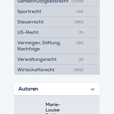
Gemeinnützigkeitsrecht
(1.609)
Sportrecht
(44)
Steuerrecht
(383)
US-Recht
(5)
Vermögen, Stiftung,
(94)
Nachfolge
Verwaltungsrecht
(9)
Wirtschaftsrecht
(302)
Autoren
Marie-
Louise