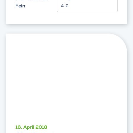
Fein
A-Z
16. April 2018