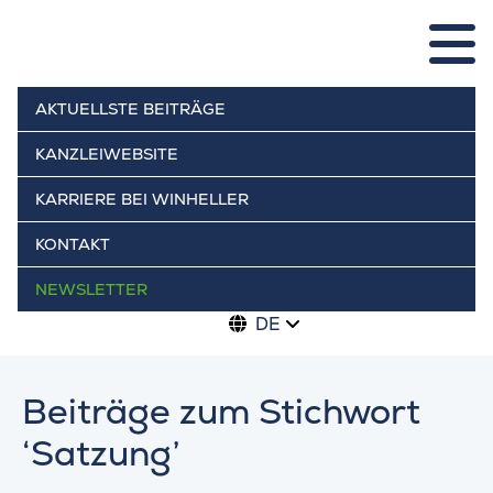
AKTUELLSTE BEITRÄGE
KANZLEIWEBSITE
KARRIERE BEI WINHELLER
KONTAKT
NEWSLETTER
DE
Beiträge zum Stichwort
‘Satzung’