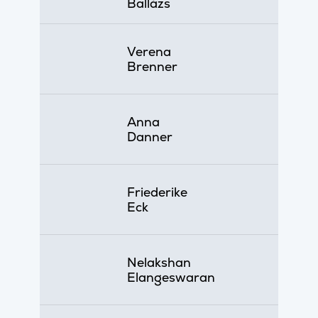
Ballázs
Verena
Brenner
Anna
Danner
Friederike
Eck
Nelakshan
Elangeswaran