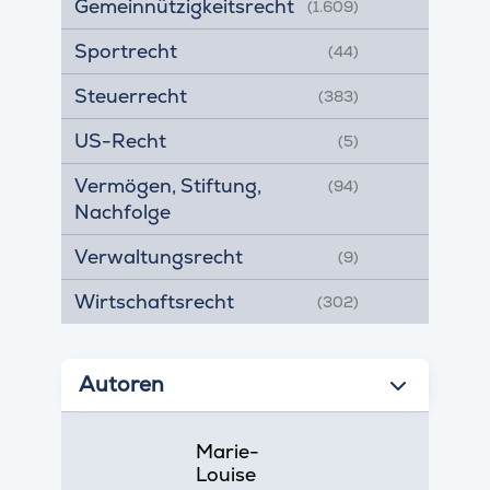
Gemeinnützigkeitsrecht
(1.609)
Sportrecht
(44)
Steuerrecht
(383)
US-Recht
(5)
Vermögen, Stiftung,
(94)
Nachfolge
Verwaltungsrecht
(9)
Wirtschaftsrecht
(302)
Autoren
Marie-
Louise