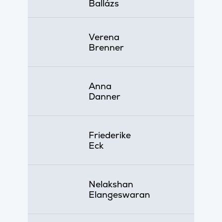
Ballázs
Verena
Brenner
Anna
Danner
Friederike
Eck
Nelakshan
Elangeswaran