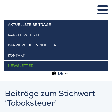
AKTUELLSTE BEITRÄGE
KANZLEIWEBSITE
KARRIERE BEI WINHELLER
KONTAKT
NEWSLETTER
DE
Beiträge zum Stichwort
‘Tabaksteuer’