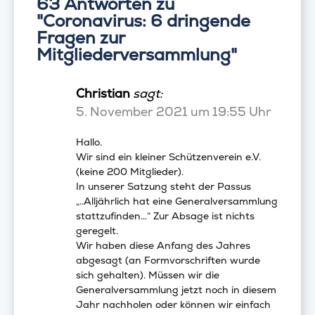
63 Antworten zu
"Coronavirus: 6 dringende
Fragen zur
Mitgliederversammlung"
Christian
sagt:
5. November 2021 um 19:55 Uhr
Hallo.
Wir sind ein kleiner Schützenverein e.V.
(keine 200 Mitglieder).
In unserer Satzung steht der Passus
„..Alljährlich hat eine Generalversammlung
stattzufinden…“ Zur Absage ist nichts
geregelt.
Wir haben diese Anfang des Jahres
abgesagt (an Formvorschriften wurde
sich gehalten). Müssen wir die
Generalversammlung jetzt noch in diesem
Jahr nachholen oder können wir einfach