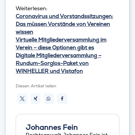
Weiterlesen:
Coronavirus und Vorstandssitzungen:
Das müssen Vorstände von Vereinen
wissen
Virtuelle Mitgliederversammlung im
Verein – diese Optionen gibt es
Digitale Mitgliederversammlung –
Rundum-Sorglos-Paket von
WINHELLER und Vistafon
Diesen Artikel teilen
Johannes Fein
Rechtsanwalt Johannes Fein ist