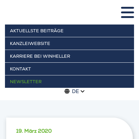
AKTUELLSTE BEITRÄGE
KANZLEIWEBSITE
KARRIERE BEI WINHELLER
KONTAKT
NEWSLETTER
DE
19. März 2020