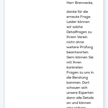
Herr Brennecke,
danke für die
erneute Frage.
Leider können
wir solche
Detailfragen zu
Ihrem Verein
nicht ohne
weitere Prüfung
beantworten.
Gern können Sie
mit Ihren
konkreten
Fragen zu uns in
die Beratung
kommen. Dort
schauen sich
unsere Experten
dann alle Details
an und können
eine sichere