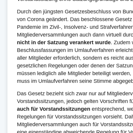
Durch den jüngsten Gesetzesbeschluss von Bunde
von Corona geändert. Das beschlossene Gesetz
Pandemie im Zivil-, Insolvenz- und Strafverfahren
Mitgliederversammlungen auch dann virtuell dur
nicht in der Satzung verankert wurde
. Zudem 
Beschlussfassungen im Umlaufverfahren erleichte
aller Mitglieder erforderlich, sondern es reicht 
gesetzlichen Regelungen oder denen der Satzu
müssen lediglich alle Mitglieder beteiligt werden
muss im Umlaufverfahren seine Stimme abgege
Das Gesetz bezieht sich zwar nur auf Mitgliede
Vorstandssitzungen, jedoch gelten Vorschriften
auch für Vorstandssitzungen
entsprechend, we
Regelungen für Vorstandssitzungen vorsieht. Dah
Mitgliederversammlungen auch für Vorstandssitzun
eine eigenständige abweichende Regelung für Vo