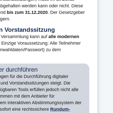
 abgehalten werden kann oder nicht. Diese
hend
bis zum 31.12.2020
. Der Gesetzgeber
gern.
en Vorstandssitzung
len Versammlung kann auf
alle modernen
 Einzige Voraussetzung: Alle Teilnehmer
Einwahldaten/Passwort) zu dem
er durchführen
en für die Durchführung digitaler
und Vorstandssitzungen steigt. Die
gbaren Tools erfüllen jedoch nicht alle
sammen mit dem Anbieter für
em interaktiven Abstimmungssystem der
ofort eine rechtssichere
Rundum-