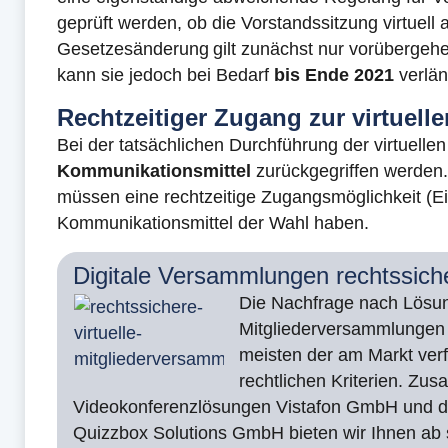
geprüft werden, ob die Vorstandssitzung virtuell
Gesetzesänderung gilt zunächst nur vorüberge
kann sie jedoch bei Bedarf
bis Ende 2021
verlän
Rechtzeitiger Zugang zur virtuell
Bei der tatsächlichen Durchführung der virtuel
Kommunikationsmittel
zurückgegriffen werden.
müssen eine rechtzeitige Zugangsmöglichkeit (
Kommunikationsmittel der Wahl haben.
Digitale Versammlungen rechtssich
Die Nachfrage nach Lösung
Mitgliederversammlungen 
meisten der am Markt verfü
rechtlichen Kriterien. Zu
Videokonferenzlösungen Vistafon GmbH und d
Quizzbox Solutions GmbH bieten wir Ihnen ab s