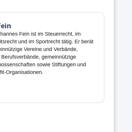
ein
hannes Fein ist im Steuerrecht, im
srecht und im Sportrecht tätig. Er berät
meinnützige Vereine und Verbände,
d Berufsverbände, gemeinnützige
ssenschaften sowie Stiftungen und
it-Organisationen.