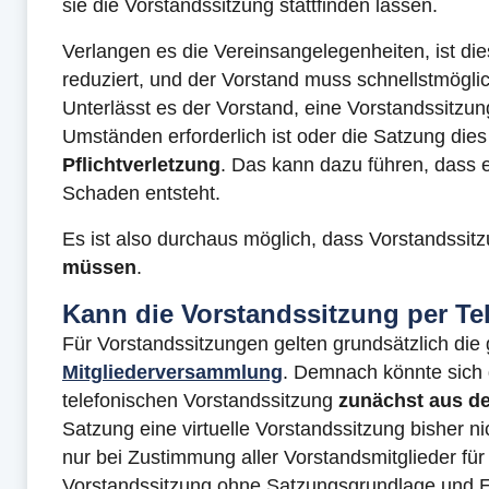
sie die Vorstandssitzung stattfinden lassen.
Verlangen es die Vereinsangelegenheiten, ist di
reduziert, und der Vorstand muss schnellstmögli
Unterlässt es der Vorstand, eine Vorstandssitzu
Umständen erforderlich ist oder die Satzung dies
Pflichtverletzung
. Das kann dazu führen, dass e
Schaden entsteht.
Es ist also durchaus möglich, dass Vorstandssi
müssen
.
Kann die Vorstandssitzung per Tel
Für Vorstandssitzungen gelten grundsätzlich die 
Mitgliederversammlung
. Demnach könnte sich d
telefonischen Vorstandssitzung
zunächst aus d
Satzung eine virtuelle Vorstandssitzung bisher ni
nur bei Zustimmung aller Vorstandsmitglieder für
Vorstandssitzung ohne Satzungsgrundlage und Ei