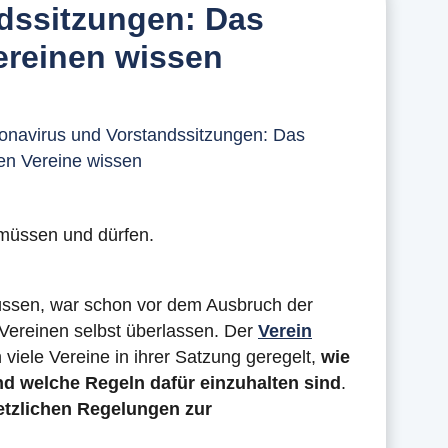
dssitzungen: Das
ereinen wissen
 müssen und dürfen.
üssen, war schon vor dem Ausbruch der
ereinen selbst überlassen. Der
Verein
viele Vereine in ihrer Satzung geregelt,
wie
nd welche Regeln dafür einzuhalten sind
.
etzlichen Regelungen zur