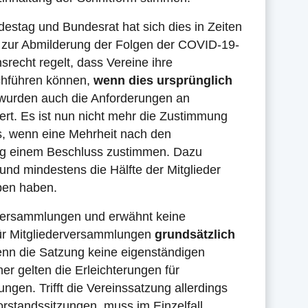
stag und Bundesrat hat sich dies in Zeiten
 zur Abmilderung der Folgen der COVID-19-
srecht regelt, dass Vereine ihre
chführen können,
wenn dies ursprünglich
wurden auch die Anforderungen an
rt. Es ist nun nicht mehr die Zustimmung
aus, wenn eine Mehrheit nach den
ng einem Beschluss zustimmen. Dazu
, und mindestens die Hälfte der Mitglieder
ben haben.
rversammlungen und erwähnt keine
 für Mitgliederversammlungen
grundsätzlich
nn die Satzung keine eigenständigen
er gelten die Erleichterungen für
gen. Trifft die Vereinssatzung allerdings
rstandssitzungen, muss im Einzelfall