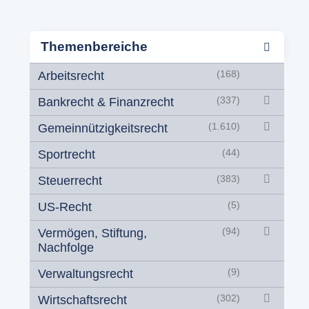
Themenbereiche
Arbeitsrecht
(168)
Bankrecht & Finanzrecht
(337)
Gemeinnützigkeitsrecht
(1.610)
Sportrecht
(44)
Steuerrecht
(383)
US-Recht
(5)
Vermögen, Stiftung,
(94)
Nachfolge
Verwaltungsrecht
(9)
Wirtschaftsrecht
(302)