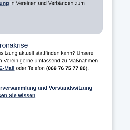
lung
in Vereinen und Verbänden zum
ronakrise
ssitzung aktuell stattfinden kann? Unsere
hren Verein gerne umfassend zu Maßnahmen
E-Mail
oder Telefon (
069 76 75 77 80
).
derversammlung und Vorstandssitzung
sen Sie wissen