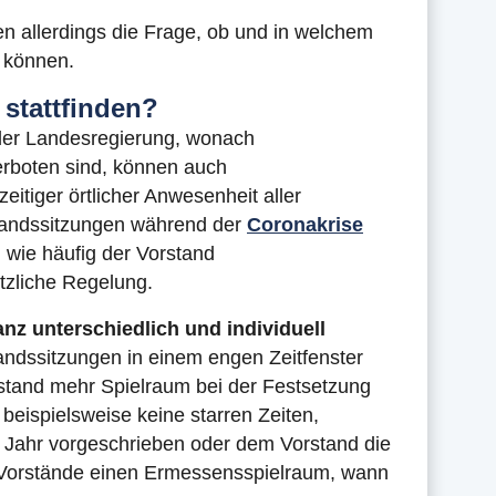
inen allerdings die Frage, ob und in welchem
 können.
stattfinden?
der Landesregierung, wonach
rboten sind, können auch
eitiger örtlicher Anwesenheit aller
standssitzungen während der
Coronakrise
 wie häufig der Vorstand
zliche Regelung.
anz unterschiedlich und individuell
ndssitzungen in einem engen Zeitfenster
tand mehr Spielraum bei der Festsetzung
beispielsweise keine starren Zeiten,
 Jahr vorgeschrieben oder dem Vorstand die
 Vorstände einen Ermessensspielraum, wann