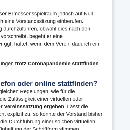
eser Ermessensspielraum jedoch auf Null
ch eine Vorstandssitzung einberufen.
ng durchzuführen, obwohl dies nach den
 vorschreibt, begeht er eine
r ggf. haftet, wenn dem Verein dadurch ein
tzungen
trotz Coronapandemie stattfinden
efon oder online stattfinden?
gleichen Regelungen, wie für die
ie Zulässigkeit einer virtuellen oder
er Vereinssatzung ergeben
. Lässt die
cht explizit zu, so konnte der Vorstand bisher
 die Durchführung einer solchen virtuellen
nhaltung der Schriftform stimmen.