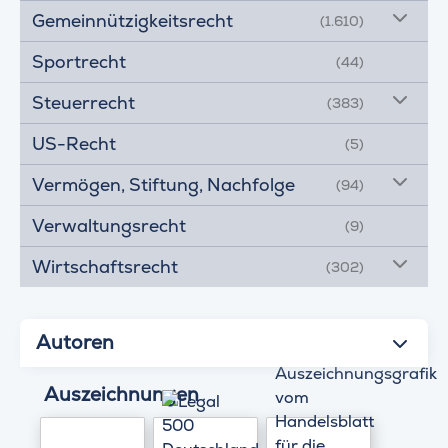
Gemeinnützigkeitsrecht
(1.610)
Sportrecht
(44)
Steuerrecht
(383)
US-Recht
(5)
Vermögen, Stiftung, Nachfolge
(94)
Verwaltungsrecht
(9)
Wirtschaftsrecht
(302)
Autoren
Auszeichnungen