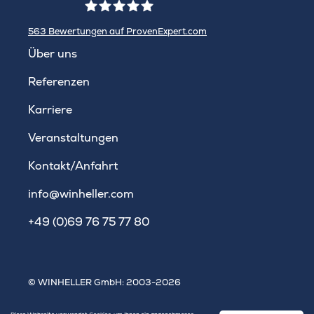
563
Bewertungen auf ProvenExpert.com
WINHELLER GmbH
Über uns
Referenzen
Karriere
Veranstaltungen
Kontakt/Anfahrt
info@winheller.com
+49 (0)69 76 75 77 80
© WINHELLER GmbH: 2003-2026
Impressum
|
Datenschutz
|
Sitemap