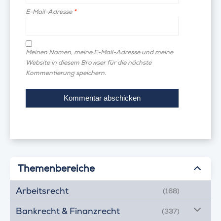
E-Mail-Adresse
*
Meinen Namen, meine E-Mail-Adresse und meine
Website in diesem Browser für die nächste
Kommentierung speichern.
Themenbereiche
Arbeitsrecht
(168)
Bankrecht & Finanzrecht
(337)