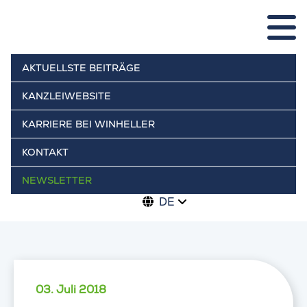
AKTUELLSTE BEITRÄGE
KANZLEIWEBSITE
KARRIERE BEI WINHELLER
KONTAKT
NEWSLETTER
DE
03. Juli 2018