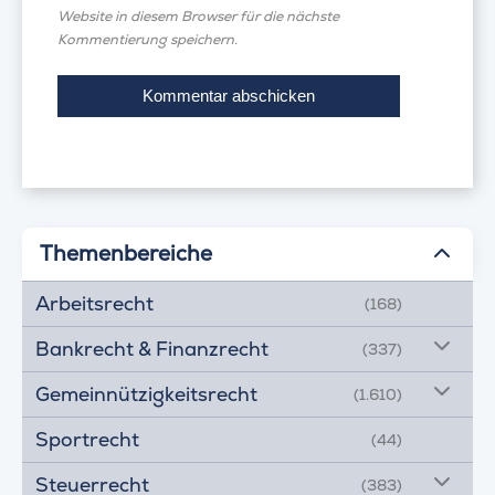
Website in diesem Browser für die nächste
Kommentierung speichern.
Themenbereiche
Arbeitsrecht
(168)
Bankrecht & Finanzrecht
(337)
Gemeinnützigkeitsrecht
(1.610)
Sportrecht
(44)
Steuerrecht
(383)