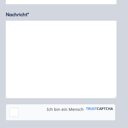
Nachricht*
Kopie an meine E-Mail-Adresse senden