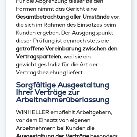
Für die Abgrenzung dieser beiden
Formen nimmt das Gericht eine
Gesamtbetrachtung aller Umstände
vor,
die sich im Rahmen des Einsatzes beim
Kunden ergeben. Der Ausgangspunkt
dieser Prüfung ist dennoch stets die
getroffene Vereinbarung zwischen den
Vertragsparteien
, weil sie ein
gewichtiges Indiz für die Art der
Vertragsbeziehung liefert.
Sorgfältige Ausgestaltung
Ihrer Verträge zur
Arbeitnehmerüberlassung
WINHELLER empfiehlt Arbeitgebern,
vor dem Einsatz von eigenen
Arbeitnehmern bei Kunden die
Ausgestaltung der Verträge
besonders