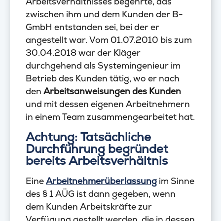
Arbeitsverhältnisses begehrte, das
zwischen ihm und dem Kunden der B-
GmbH entstanden sei, bei der er
angestellt war. Vom 01.07.2010 bis zum
30.04.2018 war der Kläger
durchgehend als Systemingenieur im
Betrieb des Kunden tätig, wo er nach
den
Arbeitsanweisungen des Kunden
und mit dessen eigenen Arbeitnehmern
in einem Team zusammengearbeitet hat.
Achtung: Tatsächliche
Durchführung begründet
bereits Arbeitsverhältnis
Eine
Arbeitnehmerüberlassung
im Sinne
des § 1 AÜG ist dann gegeben, wenn
dem Kunden Arbeitskräfte zur
Verfügung gestellt werden, die in dessen