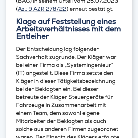
(BAG) in seinem Urteil vom 25.07.2023
(
Az.: 9 AZR 278/22
) erneut bestätigt.
Klage auf Feststellung eines
Arbeitsverhältnisses mit dem
Entleiher
Der Entscheidung lag folgender
Sachverhalt zugrunde: Der Kläger war
bei einer Firma als „Systemingenieur“
(IT) angestellt. Diese Firma setzte den
Kläger in dieser Tätigkeitsbezeichnung
bei der Beklagten ein. Bei dieser
betreute der Kläger Steuergeräte für
Fahrzeuge in Zusammenarbeit mit
einem Team, dem sowohl eigene
Mitarbeiter der Beklagten als auch
solche aus anderen Firmen zugeordnet
waren. Der Einsatz des Klägers erfolgte