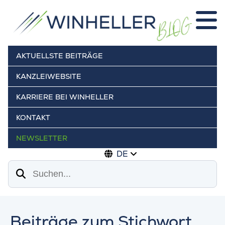
AKTUELLSTE BEITRÄGE
KANZLEIWEBSITE
KARRIERE BEI WINHELLER
KONTAKT
NEWSLETTER
DE
Suchen
Beiträge zum Stichwort