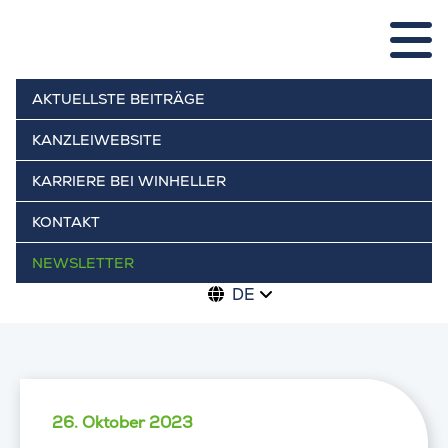
AKTUELLSTE BEITRÄGE
KANZLEIWEBSITE
KARRIERE BEI WINHELLER
KONTAKT
NEWSLETTER
DE
26. Oktober 2023