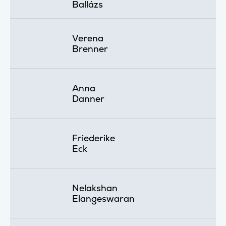
Ballázs
Verena
Brenner
Anna
Danner
Friederike
Eck
Nelakshan
Elangeswaran