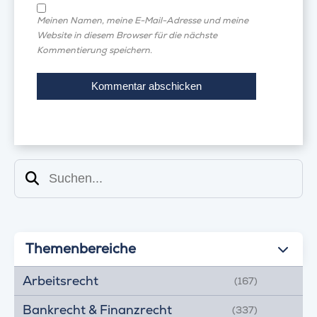
Meinen Namen, meine E-Mail-Adresse und meine
Website in diesem Browser für die nächste
Kommentierung speichern.
Suchen
Themenbereiche
Arbeitsrecht
(167)
Bankrecht & Finanzrecht
(337)