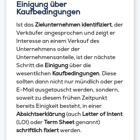
Einigung über
Kaufbedingungen
Ist das
Zielunternehmen identifiziert
, der
Verkäufer angesprochen und zeigt er
Interesse an einem Verkauf des
Unternehmens oder der
Unternehmensanteile, ist der nächste
Schritt die
Einigung
über die
wesentlichen
Kaufbedingungen
. Diese
sollten dann nicht nur mündlich oder per
E-Mail ausgetauscht werden, sondern,
soweit zu diesem frühen Zeitpunkt
bereits Einigkeit besteht, in einer
Absichtserklärung
(auch
Letter of Intent
(LOI) oder
Term Sheet
genannt)
schriftlich fixiert
werden.