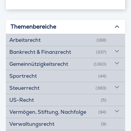
Themenbereiche
Arbeitsrecht
(168)
Bankrecht & Finanzrecht
(337)
Gemeinnützigkeitsrecht
(1.610)
Sportrecht
(44)
Steuerrecht
(383)
US-Recht
(5)
Vermögen, Stiftung, Nachfolge
(94)
Verwaltungsrecht
(9)