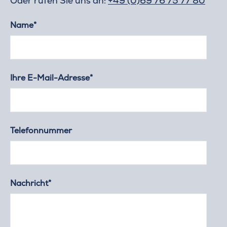
Oder rufen Sie uns an:
+49 (0)69 76 75 77 80
Name*
Ihre E-Mail-Adresse*
Telefonnummer
Nachricht*