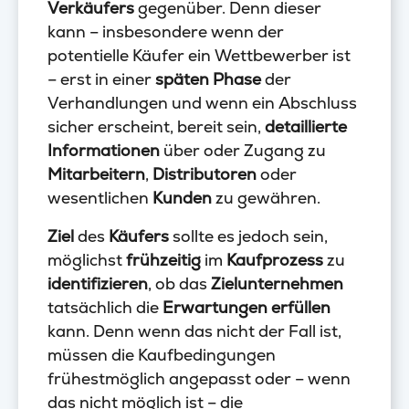
Verkäufers
gegenüber. Denn dieser
kann – insbesondere wenn der
potentielle Käufer ein Wettbewerber ist
– erst in einer
späten Phase
der
Verhandlungen und wenn ein Abschluss
sicher erscheint, bereit sein,
detaillierte
Informationen
über oder Zugang zu
Mitarbeitern
,
Distributoren
oder
wesentlichen
Kunden
zu gewähren.
Ziel
des
Käufers
sollte es jedoch sein,
möglichst
frühzeitig
im
Kaufprozess
zu
identifizieren
, ob das
Zielunternehmen
tatsächlich die
Erwartungen erfüllen
kann. Denn wenn das nicht der Fall ist,
müssen die Kaufbedingungen
frühestmöglich angepasst oder – wenn
das nicht möglich ist – die