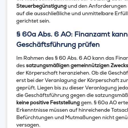
Steuerbegünstigung
und den Anforderungen d
auf die ausschließliche und unmittelbare Erfü
gerichtet sein.
§ 60a Abs. 6 AO: Finanzamt kann
Geschäftsführung prüfen
Im Rahmen des § 60 Abs. 6 AO kann das Fina
des
satzungsmäßigen gemeinnützigen Zweck
der Körperschaft heranziehen. Ob die Geschä
erst bei der Veranlagung der Körperschaft z
geprüft. Liegen bis zu dieser Veranlagung jed
die Geschäftsführung gegen die satzungsmäß
keine positive Feststellung
gem. § 60a AO ertei
Erkenntnisse müssen auf hinreichende Tatsach
Befürchtungen und Mutmaßungen nicht genügen
versagen.