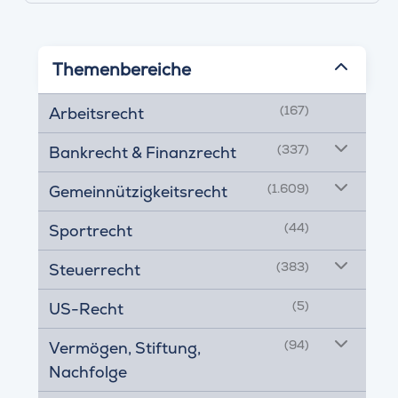
Themenbereiche
(167)
Arbeitsrecht
(337)
Bankrecht & Finanzrecht
(1.609)
Gemeinnützigkeitsrecht
(44)
Sportrecht
(383)
Steuerrecht
(5)
US-Recht
(94)
Vermögen, Stiftung,
Nachfolge