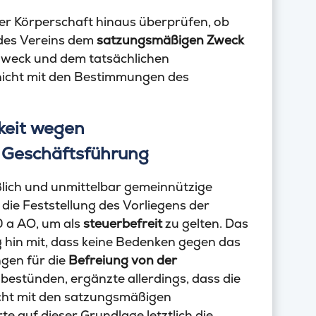
er Körperschaft hinaus überprüfen, ob
des Vereins dem
satzungsmäßigen Zweck
weck und dem tatsächlichen
 nicht mit den Bestimmungen des
keit wegen
 Geschäftsführung
ßlich und unmittelbar gemeinnützige
die Feststellung des Vorliegens der
 a AO, um als
steuerbefreit
zu gelten. Das
g hin mit, dass keine Bedenken gegen das
gen für die
Befreiung von der
 bestünden, ergänzte allerdings, dass die
icht mit den satzungsmäßigen
auf dieser Grundlage letztlich die