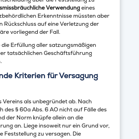
smissbräuchliche Verwendung
eines
nzbehördlichen Erkenntnisse müssten aber
gen Rückschluss auf eine Verletzung der
äre vorliegend der Fall.
 die Erfüllung aller satzungsmäßigen
der tatsächlichen Geschäftsführung
.
nde Kriterien für Versagung
s Vereins als unbegründet ab. Nach
des § 60a Abs. 6 AO nicht auf Fälle des
d der Norm knüpfe allein an die
rung an. Liege insoweit nur ein Grund vor,
die Feststellung zu versagen. Die