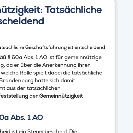
tzigkeit: Tatsächliche
tscheidend
äß § 60a Abs. 1 AO ist für gemeinnützige
, da er über die Anerkennung ihrer
elche Rolle spielt dabei die tatsächliche
Brandenburg hatte sich damit
mt aus der tatsächlichen
eststellung
der
Gemeinnützigkeit
0a Abs. 1 AO
eid ist ein Steuerbescheid. Die