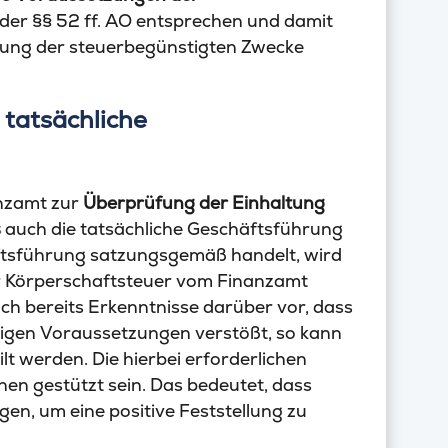
er §§ 52 ff. AO entsprechen und damit
llung der steuerbegünstigten Zwecke
 tatsächliche
nzamt zur
Überprüfung der Einhaltung
s
auch die tatsächliche Geschäftsführung
ftsführung satzungsgemäß handelt, wird
ur Körperschaftsteuer vom Finanzamt
och bereits Erkenntnisse darüber vor, dass
igen Voraussetzungen verstößt, so kann
lt werden. Die hierbei erforderlichen
en gestützt sein. Das bedeutet, dass
, um eine positive Feststellung zu