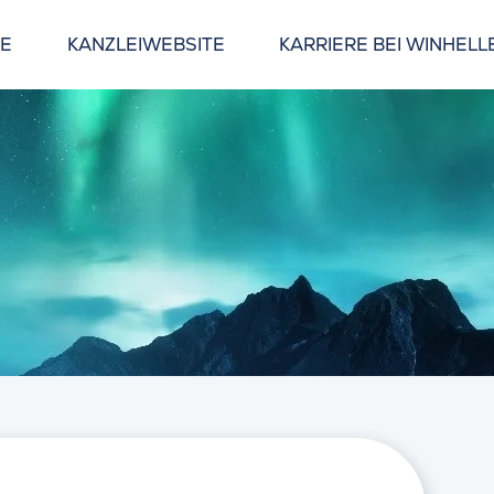
GE
KANZLEIWEBSITE
KARRIERE BEI WINHELL