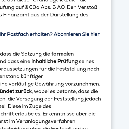
rufung auf § 60a Abs. 6 AO. Den Verstoß
as Finanzamt aus der Darstellung des
Ihr Postfach erhalten? Abonnieren Sie hier
 dass die Satzung die
formalen
 und dass eine
inhaltliche Prüfung
seines
raussetzungen für die Feststellung nach
enstand künftiger
 eine vorläufige Gewährung vorzunehmen.
ündet zurück
, wobei es betonte, dass die
n, die Versagung der Feststellung jedoch
ei. Diese im Zuge des
rift erlaube es, Erkenntnisse über die
h erst im Veranlagungsverfahren
ntscheidung über die Feststellung zu