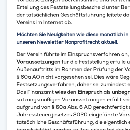
Erteilung des Feststellungsbescheid unter Be
der tatsächlichen Geschäftsführung leitete d
Vereins im Internet ab.
Möchten Sie Neuigkeiten wie diese monatlich in 
unseren Newsletter Nonprofitrecht aktuell.
Der Verein führte im Einspruchsverfahren an,
Voraussetzungen
für die Feststellung erfülle
Außenauftritts im Rahmen der Prüfung der Vo
§ 60a AO nicht vorgesehen sei. Dies wäre Geg
Festsetzungsverfahren, daher sei zumindest
Das Finanzamt
wies
den
Einspruch
als
unbegr
satzungsmäßigen Voraussetzungen erfüllt seie
aufgrund von § 60a Abs. 6 AO gerechtfertigt s
Jahressteuergesetzes 2020 eingeführte Vorsch
tatsächliche Geschäftsführung, die eigentlic
berücksichtigt werden sollten, schon bei der E