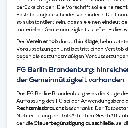
berücksichtigen. Die Vorschrift solle eine
recht
Feststellungsbescheides verhindern. Die fina
so substantiiert sein, dass sie einen eindeuti
materiellen Gemeinnützigkeit zuließen – dies w
Der
Verein erhob
daraufhin
Klage
, behauptete
Voraussetzungen und bestritt einen Verstoß 
gegen die satzungsmäßigen Voraussetzungen
FG Berlin Brandenburg: hinreiche
der Gemeinnützigkeit vorhanden
Das FG Berlin-Brandenburg wies die Klage de
Auffassung des FG sei der Anwendungsbereich 
Rechtsmissbrauchs
beschränkt. Der Tatbestan
Nichterfüllung der tatsächlichen Geschäftsfüh
der die
Steuerbegünstigung ausschließe
, sei 