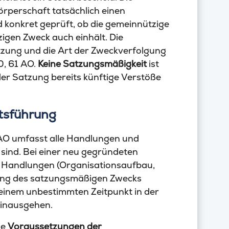
Körperschaft tatsächlich einen
d konkret geprüft, ob die gemeinnützige
igen Zweck auch einhält. Die
zung und die Art der Zweckverfolgung
0, 61 AO.
Keine Satzungsmäßigkeit
ist
er Satzung bereits künftige Verstöße
ftsführung
3 AO umfasst alle Handlungen und
 sind. Bei einer neu gegründeten
e Handlungen (Organisationsaufbau,
llung des satzungsmäßigen Zwecks
u einem unbestimmten Zeitpunkt in der
hinausgehen.
ie
Voraussetzungen der