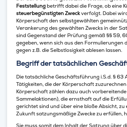
Feststellung
betrifft dabei die Frage, ob eine 
steuerbegünstigten Zweck
verfolgt. Dabei wir
Körperschaft den selbstgewählten gemeinnütz
Verankerung des gewählten Zwecks in der Sat
sind Gegenstand der Prüfung gemäß §§ 59, 6
gegeben, wenn sich aus den Formulierungen d
gegen z.B. die Selbstlosigkeit ablesen lassen.
Begriff der tatsächlichen Geschä
Die tatsächliche Geschäftsführung i.S.d. § 6
Tätigkeiten, die der Körperschaft zuzurechnen
Körperschaft zählen dazu auch vorbereitend
Sammelaktionen), die ernsthaft auf die Erfü
gerichtet sind und über eine bloße Absicht, z
Zukunft satzungsmäßige Zwecke zu erfüllen, 
Sie muss somit dem Inhalt der Satzung über d