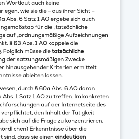
n Wortlaut auch keine
gen, wie sie die – aus ihrer Sicht –
0a Abs. 6 Satz 1 AO ergebe sich auch
ungsmaßstab für die „tatsächliche
wegs auf „ordnungsmäßige Aufzeichnungen
t. § 63 Abs. 1 AO koppele die
. Folglich müsse die
tatsächliche
lung der satzungsmäßigen Zwecke
r hinausgehender Kriterien ermittelt
ntnisse ableiten lassen.
wesen, durch § 60a Abs. 6 AO daran
a Abs. 1 Satz 1 AO zu treffen. Im konkreten
achforschungen auf der Internetseite des
verpflichtet, den Inhalt der Tätigkeit
be sich auf die Frage zu konzentrieren,
ördlichen) Erkenntnisse über die
 sind, dass sie einen
eindeutigen