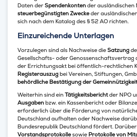
Daten der
Spendenkonten
der ausländischen
steuerbegünstigten Zwecke
der ausländische
sich nach dem Katalog des § 52 AO richten.
Einzureichende Unterlagen
Vorzulegen sind als Nachweise die
Satzung
des
Gesellschafts- oder Genossenschaftsvertrag
der Errichtungsakt bei öffentlich-rechtlichen
Registerauszug
bei Vereinen, Stiftungen, Gm
behördliche Bestätigung der Gemeinnützigkei
Weiterhin sind ein
Tätigkeitsbericht
der NPO u
Ausgaben
bzw. ein Kassenbericht oder Bilan
erforderlich über die Förderung von natürliche
Deutschland aufhalten oder Nachweise darübe
Bundesrepublik Deutschland fördert. Darübe
Vorstandsprotokolle
sowie
Protokolle von Mit