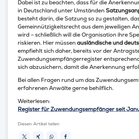
Dabei ist zu beachten, dass für die Anerkenn
in Deutschland unter Umständen
Satzungsan
besteht darin, die Satzung so zu gestalten, 
Gemeinnützigkeitsrecht aus dem jeweiligen A
wird – schließlich will die Organisation ihre
riskieren. Hier müssen
ausländische und deuts
empfiehlt sich daher, bereits vor der Antrags
Zuwendungsempfängerregister entsprechend
sich abzusichern, damit die Anerkennung erfo
Bei allen Fragen rund um das Zuwendungsemf
erfahrenen Anwälte gerne behilflich.
Weiterlesen:
Register für Zuwendungsempfänger seit Jan
Diesen Artikel teilen