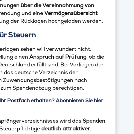
hnungen über die Vereinnahmung von
wendung und eine
Vermögensübersicht
lung der Rücklagen hochgeladen werden.
ür Steuern
rlagen sehen will verwundert nicht:
llung einen
Anspruch auf Prüfung
, ob die
utschland erfüllt sind. Bei Vorliegen der
n das deutsche Verzeichnis der
n Zuwendungsbestätigungen nach
r zum Spendenabzug berechtigen.
Ihr Postfach erhalten? Abonnieren Sie hier
pfängerverzeichnisses wird das
Spenden
Steuerpflichtige
deutlich attraktiver
.