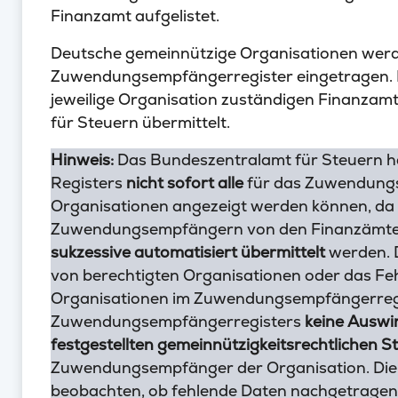
Finanzamt aufgelistet.
Deutsche gemeinnützige Organisationen wer
Zuwendungsempfängerregister eingetragen. D
jeweilige Organisation zuständigen Finanzam
für Steuern übermittelt.
Hinweis:
Das Bundeszentralamt für Steuern hat
Registers
nicht sofort alle
für das Zuwendungs
Organisationen angezeigt werden können, da 
Zuwendungsempfängern von den Finanzämter
sukzessive automatisiert übermittelt
werden. 
von berechtigten Organisationen oder das Feh
Organisationen im Zuwendungsempfängerregi
Zuwendungsempfängerregisters
keine Auswi
festgestellten gemeinnützigkeitsrechtlichen S
Zuwendungsempfänger der Organisation. Die 
beobachten, ob fehlende Daten nachgetragen w