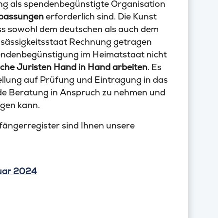
ung als spendenbegünstigte Organisation
passungen
erforderlich sind. Die Kunst
dass sowohl dem deutschen als auch dem
nsässigkeitsstaat Rechnung getragen
 Spendenbegünstigung im Heimatstaat nicht
che Juristen Hand in Hand arbeiten
. Es
tellung auf Prüfung und Eintragung in das
e Beratung in Anspruch zu nehmen und
lgen kann.
ängerregister sind Ihnen unsere
uar 2024