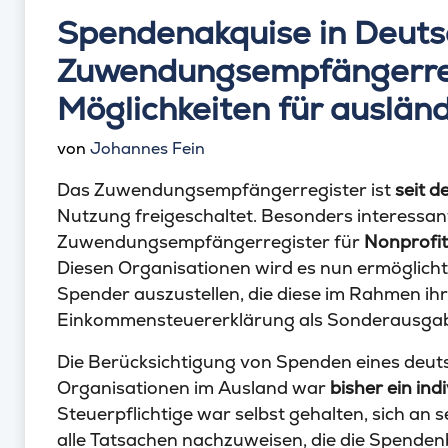
Spendenakquise in Deuts
Zuwendungsempfängerreg
Möglichkeiten für auslä
von
Johannes Fein
Das Zuwendungsempfängerregister ist
seit 
Nutzung freigeschaltet. Besonders interessant 
Zuwendungsempfängerregister für
Nonprofi
Diesen Organisationen wird es nun ermöglic
Spender auszustellen, die diese im Rahmen ih
Einkommensteuererklärung als Sonderausgab
Die Berücksichtigung von Spenden eines deut
Organisationen im Ausland war
bisher ein ind
Steuerpflichtige war selbst gehalten, sich a
alle Tatsachen nachzuweisen, die die Spende