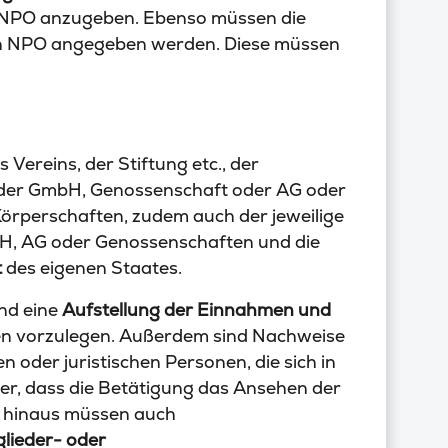
 NPO anzugeben. Ebenso müssen die
n NPO angegeben werden. Diese müssen
 Vereins, der Stiftung etc., der
 der GmbH, Genossenschaft oder AG oder
 Körperschaften, zudem auch der jeweilige
bH, AG oder Genossenschaften und die
t
des eigenen Staates.
nd eine
Aufstellung der Einnahmen und
zen vorzulegen. Außerdem sind Nachweise
n oder juristischen Personen, die sich in
r, dass die Betätigung das Ansehen der
r hinaus müssen auch
glieder- oder