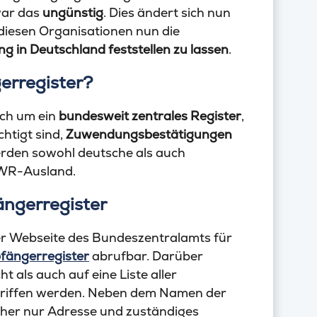
war das
ungünstig
. Dies ändert sich nun
iesen Organisationen nun die
 in Deutschland feststellen zu lassen
.
erregister?
ch um ein
bundesweit zentrales Register
,
htigt sind,
Zuwendungsbestätigungen
erden sowohl deutsche als auch
EWR-Ausland.
ngerregister
r Webseite des Bundeszentralamts für
ängerregister
abrufbar. Darüber
 als auch auf eine Liste aller
riffen werden. Neben dem Namen der
isher nur Adresse und zuständiges