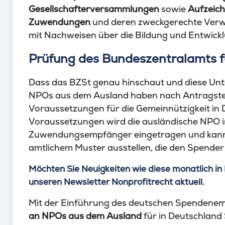
Gesellschafterversammlungen
sowie
Aufzeic
Zuwendungen
und deren zweckgerechte Ver
mit Nachweisen über die Bildung und Entwick
Prüfung des Bundeszentralamts f
Dass das BZSt genau hinschaut und diese Unte
NPOs aus dem Ausland haben nach Antragste
Voraussetzungen für die Gemeinnützigkeit in De
Voraussetzungen wird die ausländische NPO i
Zuwendungsempfänger eingetragen und kan
amtlichem Muster ausstellen, die den Spende
Möchten Sie Neuigkeiten wie diese monatlich in 
unseren Newsletter Nonprofitrecht aktuell.
Mit der Einführung des deutschen Spendenem
an NPOs aus dem Ausland
für in Deutschland 