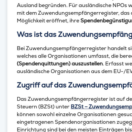
Ausland begründen. Für ausländische NPOs 
mit dem Zuwendungsempfängerregister, das d
Möglichkeit eröffnet, ihre
Spendenbegünstigung
Was ist das Zuwendungsempfäng
Bei Zuwendungsempfängerregister handelt si
welches alle Organisationen umfasst, die berec
(Spendenquittungen) auszustellen
. Erfasst w
ausländische Organisationen aus dem EU-/
Zugriff auf das Zuwendungsempfä
Das Zuwendungsempfängerregister ist auf de
Steuern (BZSt) unter
BZSt – Zuwendungsempf
können sowohl einzelne Organisationen gesucht
eingetragenen Spendenorganisationen zugeg
Einrichtung sind bei den meisten Einträgen b