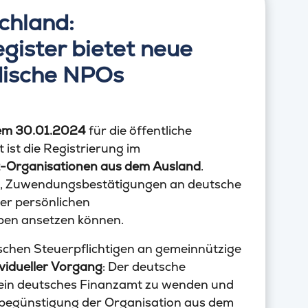
chland:
ister bietet neue
ndische NPOs
dem 30.01.2024
für die öffentliche
ist die Registrierung im
t-Organisationen aus dem Ausland
.
ht, Zuwendungsbestätigungen an deutsche
rer persönlichen
en ansetzen können.
schen Steuerpflichtigen an gemeinnützige
ividueller Vorgang
: Der deutsche
n sein deutsches Finanzamt zu wenden und
nbegünstigung der Organisation aus dem