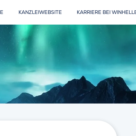
GE
KANZLEIWEBSITE
KARRIERE BEI WINHELL