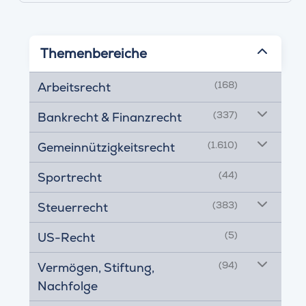
Themenbereiche
(168)
Arbeitsrecht
(337)
Bankrecht & Finanzrecht
(1.610)
Gemeinnützigkeitsrecht
(44)
Sportrecht
(383)
Steuerrecht
(5)
US-Recht
(94)
Vermögen, Stiftung,
Nachfolge