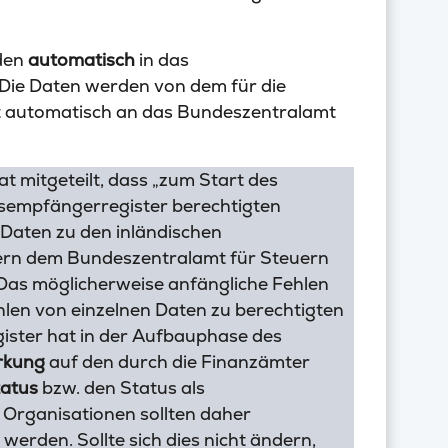
den
automatisch
in das
ie Daten werden von dem für die
t automatisch an das Bundeszentralamt
 mitgeteilt, dass „zum Start des
empfängerregister berechtigten
Daten zu den inländischen
n dem Bundeszentralamt für Steuern
Das möglicherweise anfängliche Fehlen
len von einzelnen Daten zu berechtigten
ster hat in der Aufbauphase des
rkung
auf den durch die Finanzämter
tatus
bzw. den Status als
Organisationen sollten daher
erden. Sollte sich dies nicht ändern,