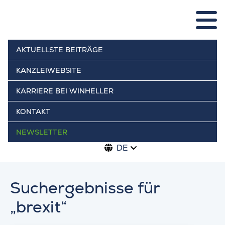
AKTUELLSTE BEITRÄGE
KANZLEIWEBSITE
KARRIERE BEI WINHELLER
KONTAKT
NEWSLETTER
DE
Suchergebnisse für
„brexit“