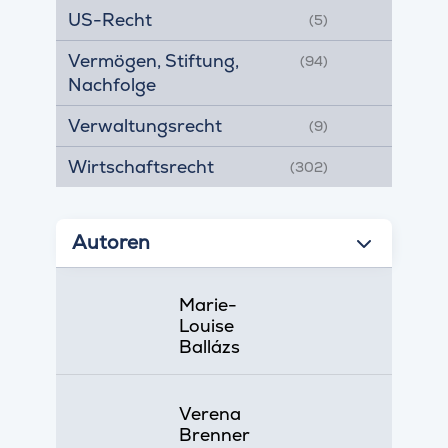
US-Recht
(5)
Vermögen, Stiftung,
(94)
Nachfolge
Verwaltungsrecht
(9)
Wirtschaftsrecht
(302)
Autoren
Marie-
Louise
Ballázs
Verena
Brenner