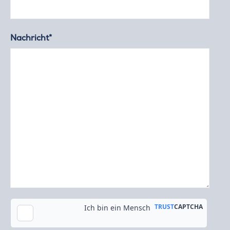
Nachricht*
Kopie an meine E-Mail-Adresse senden