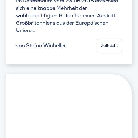
Im Referendum vom 23.06.2016 entschied
sich eine knappe Mehrheit der
wahlberechtigten Briten für einen Austritt
Großbritanniens aus der Europäischen
Union....
von
Stefan Winheller
Zollrecht