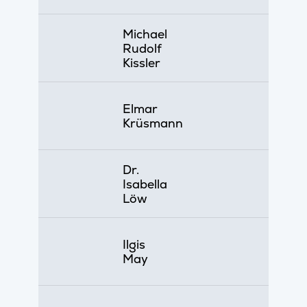
Michael
Rudolf
Kissler
Elmar
Krüsmann
Dr.
Isabella
Löw
Ilgis
May