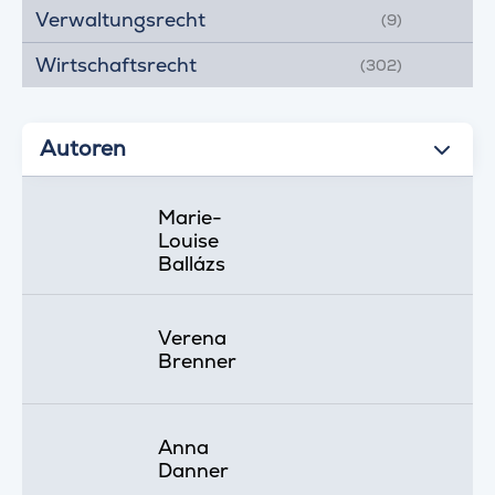
Verwaltungsrecht
(9)
Wirtschaftsrecht
(302)
Autoren
Marie-
Louise
Ballázs
Verena
Brenner
Anna
Danner