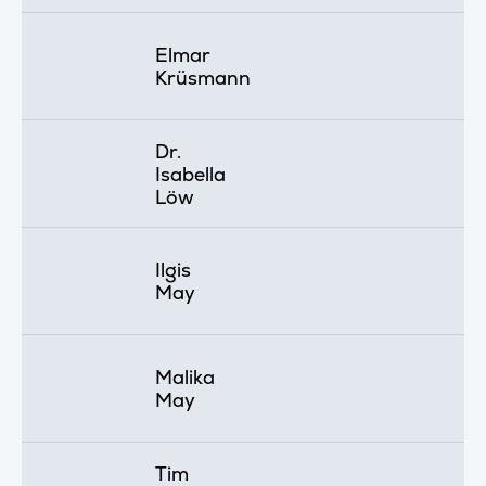
Elmar
Krüsmann
Dr.
Isabella
Löw
Ilgis
May
Malika
May
Tim