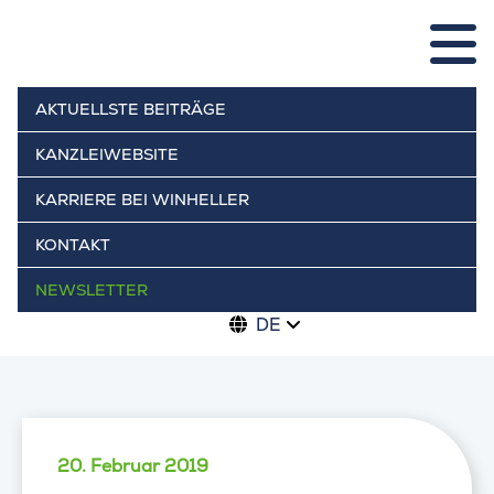
AKTUELLSTE BEITRÄGE
KANZLEIWEBSITE
KARRIERE BEI WINHELLER
KONTAKT
NEWSLETTER
DE
20. Februar 2019