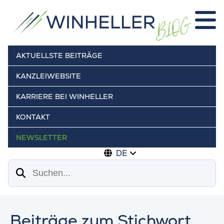
AKTUELLSTE BEITRÄGE
KANZLEIWEBSITE
KARRIERE BEI WINHELLER
KONTAKT
NEWSLETTER
DE
Suchen
Beiträge zum Stichwort