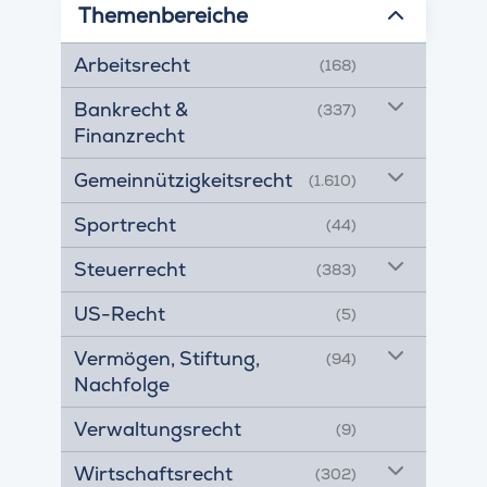
Themenbereiche
Arbeitsrecht
(168)
Bankrecht &
(337)
Finanzrecht
Gemeinnützigkeitsrecht
(1.610)
Sportrecht
(44)
Steuerrecht
(383)
US-Recht
(5)
Vermögen, Stiftung,
(94)
Nachfolge
Verwaltungsrecht
(9)
Wirtschaftsrecht
(302)