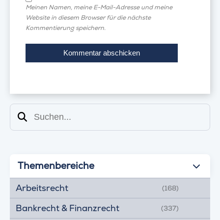
Meinen Namen, meine E-Mail-Adresse und meine
Website in diesem Browser für die nächste
Kommentierung speichern.
Suchen
Themenbereiche
Arbeitsrecht
(168)
Bankrecht & Finanzrecht
(337)