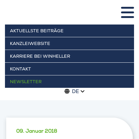
AKTUELLSTE BEITRÄGE
KANZLEIWEBSITE
KARRIERE BEI WINHELLER
KONTAKT
NEWSLETTER
DE
09. Januar 2018