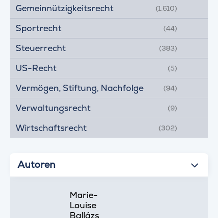
Gemeinnützigkeitsrecht
(1.610)
Sportrecht
(44)
Steuerrecht
(383)
US-Recht
(5)
Vermögen, Stiftung, Nachfolge
(94)
Verwaltungsrecht
(9)
Wirtschaftsrecht
(302)
Autoren
Marie-
Louise
Ballázs