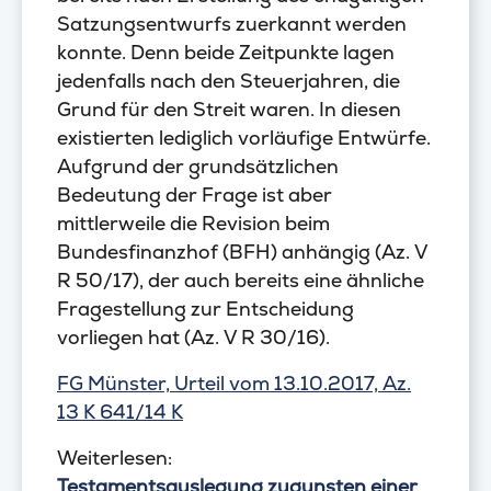
Satzungsentwurfs zuerkannt werden
konnte. Denn beide Zeitpunkte lagen
jedenfalls nach den Steuerjahren, die
Grund für den Streit waren. In diesen
existierten lediglich vorläufige Entwürfe.
Aufgrund der grundsätzlichen
Bedeutung der Frage ist aber
mittlerweile die Revision beim
Bundesfinanzhof (BFH) anhängig (Az. V
R 50/17), der auch bereits eine ähnliche
Fragestellung zur Entscheidung
vorliegen hat (Az. V R 30/16).
FG Münster, Urteil vom 13.10.2017, Az.
13 K 641/14 K
Weiterlesen:
Testamentsauslegung zugunsten einer