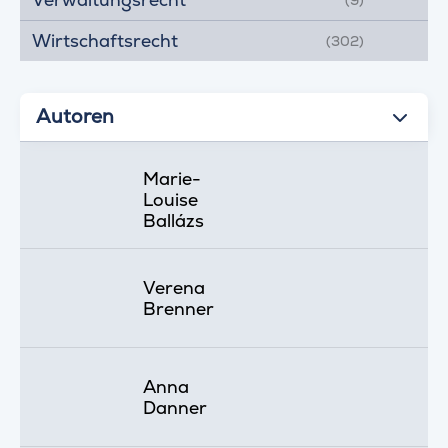
(9)
Wirtschaftsrecht
(302)
Autoren
Marie-
Louise
Ballázs
Verena
Brenner
Anna
Danner