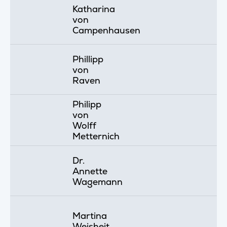
Katharina
von
Campenhausen
Phillipp
von
Raven
Philipp
von
Wolff
Metternich
Dr.
Annette
Wagemann
Martina
Weisheit