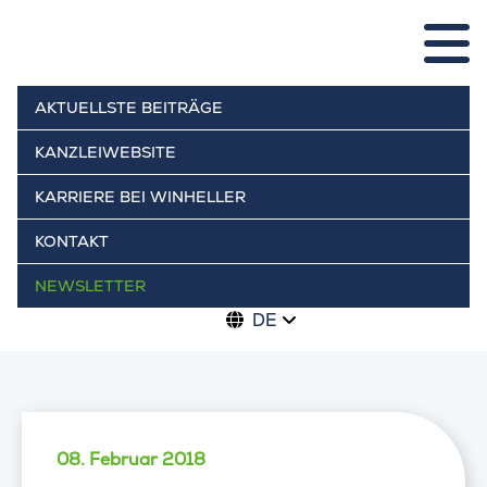
AKTUELLSTE BEITRÄGE
KANZLEIWEBSITE
KARRIERE BEI WINHELLER
KONTAKT
NEWSLETTER
DE
08. Februar 2018