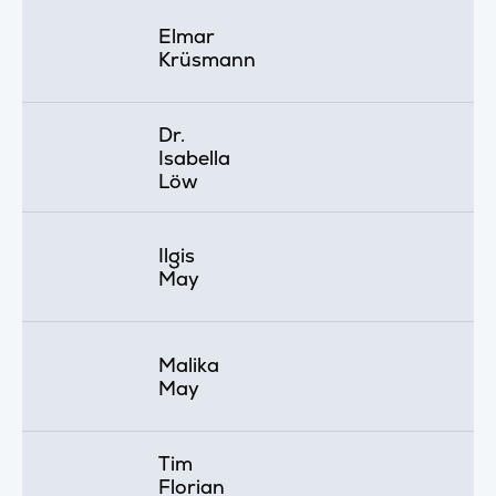
Elmar
Krüsmann
Dr.
Isabella
Löw
Ilgis
May
Malika
May
Tim
Florian