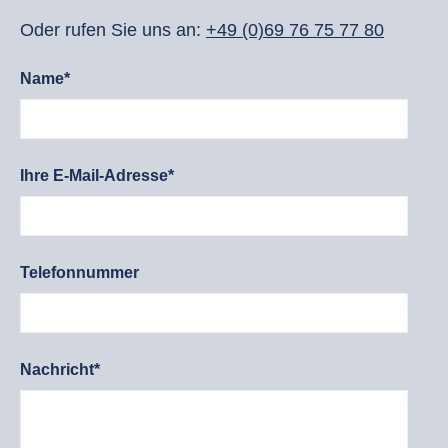
Oder rufen Sie uns an:
+49 (0)69 76 75 77 80
Name*
Ihre E-Mail-Adresse*
Telefonnummer
Nachricht*