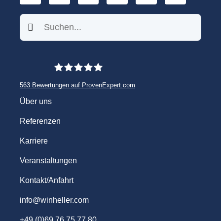
Suchen
563
Bewertungen auf ProvenExpert.com
WINHELLER GmbH
Über uns
Referenzen
Karriere
Veranstaltungen
Kontakt/Anfahrt
info@winheller.com
+49 (0)69 76 75 77 80