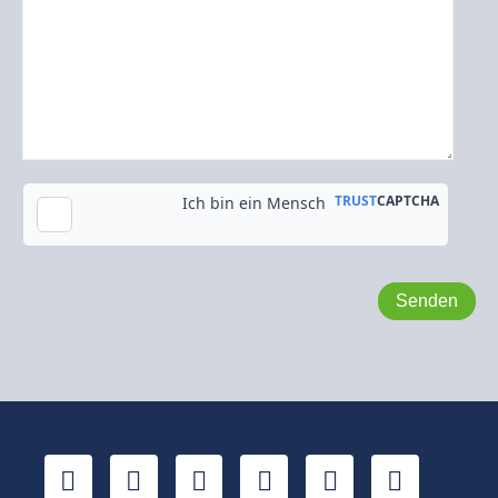
Kopie an meine E-Mail-Adresse senden
LinkedIn
YouTube
Xing
Facebook
Twitter
TikTok