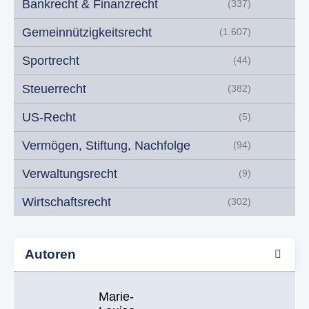
Bankrecht & Finanzrecht
(337)
Gemeinnützigkeitsrecht
(1.607)
Sportrecht
(44)
Steuerrecht
(382)
US-Recht
(5)
Vermögen, Stiftung, Nachfolge
(94)
Verwaltungsrecht
(9)
Wirtschaftsrecht
(302)
Autoren
Marie-