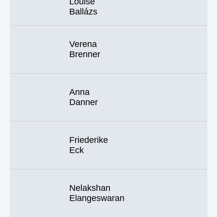
Louise
Ballázs
Verena
Brenner
Anna
Danner
Friederike
Eck
Nelakshan
Elangeswaran