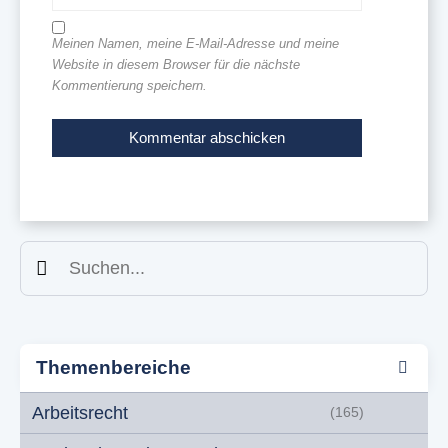
Meinen Namen, meine E-Mail-Adresse und meine
Website in diesem Browser für die nächste
Kommentierung speichern.
Suchen
Themenbereiche
Arbeitsrecht
(165)