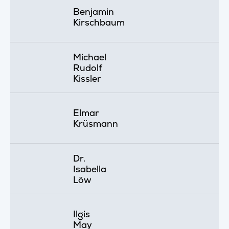
Benjamin
Kirschbaum
Michael
Rudolf
Kissler
Elmar
Krüsmann
Dr.
Isabella
Löw
Ilgis
May