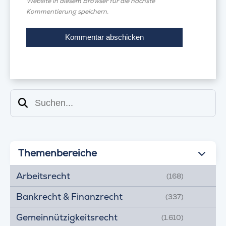
Website in diesem Browser für die nächste
Kommentierung speichern.
Suchen
Themenbereiche
Arbeitsrecht
(168)
Bankrecht & Finanzrecht
(337)
Gemeinnützigkeitsrecht
(1.610)