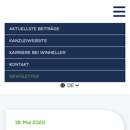
AKTUELLSTE BEITRÄGE
KANZLEIWEBSITE
KARRIERE BEI WINHELLER
KONTAKT
NEWSLETTER
DE
18. Mai 2020