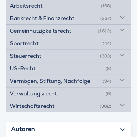
Arbeitsrecht
(168)
Bankrecht & Finanzrecht
(337)
Gemeinnützigkeitsrecht
(1.610)
Sportrecht
(44)
Steuerrecht
(383)
US-Recht
(5)
Vermögen, Stiftung, Nachfolge
(94)
Verwaltungsrecht
(9)
Wirtschaftsrecht
(302)
Autoren