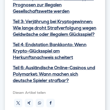
Prognosen zur illegalen
Gesellschaftswette werden
Teil 3: Verjährung bei Kryptogewinnen:
Wie lange droht Strafverfolgung wegen
Geldwäsche oder illegalem Glücksspiel?
Teil 4: Endstation Bankkonto: Wenn
Krypto-Glücksspiel am
Herkunftsnachweis scheitert
Teil 6: Ausländische Online-Casinos und
Polymarket: Wann machen sich
deutsche Spieler strafbar?
Diesen Artikel teilen