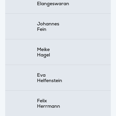
Elangeswaran
Johannes
Fein
Meike
Hagel
Eva
Helfenstein
Felix
Herrmann