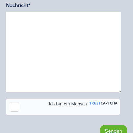
Nachricht*
Kopie an meine E-Mail-Adresse senden