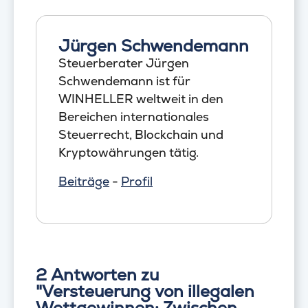
Jürgen Schwendemann
Steuerberater Jürgen
Schwendemann ist für
WINHELLER weltweit in den
Bereichen internationales
Steuerrecht, Blockchain und
Kryptowährungen tätig.
Beiträge
-
Profil
2 Antworten zu
"Versteuerung von illegalen
Wettgewinnen: Zwischen