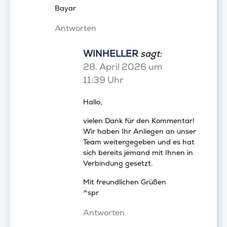
Bayar
Antworten
WINHELLER
sagt:
28. April 2026 um
11:39 Uhr
Hallo,
vielen Dank für den Kommentar!
Wir haben Ihr Anliegen an unser
Team weitergegeben und es hat
sich bereits jemand mit Ihnen in
Verbindung gesetzt.
Mit freundlichen Grüßen
^spr
Antworten