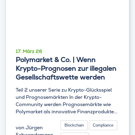
17. März 26
Polymarket & Co. | Wenn
Krypto-Prognosen zur illegalen
Gesellschaftswette werden
Teil 2 unserer Serie zu Krypto-Glücksspiel
und Prognosemärkten In der Krypto-
Community werden Prognosemärkte wie
Polymarket als innovative Finanzprodukte...
Blockchain
Compliance
von
Jürgen
Schwendemann