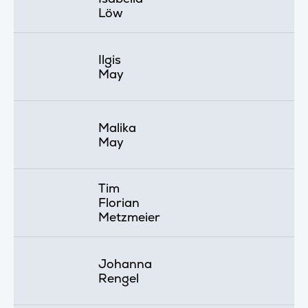
Löw
Ilgis
May
Malika
May
Tim
Florian
Metzmeier
Johanna
Rengel