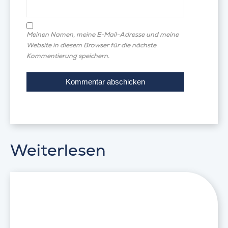
Meinen Namen, meine E-Mail-Adresse und meine
Website in diesem Browser für die nächste
Kommentierung speichern.
Weiterlesen