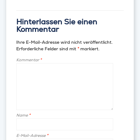
Hinterlassen Sie einen
Kommentar
Ihre E-Mail-Adresse wird nicht veröffentlicht.
Erforderliche Felder sind mit
*
markiert.
Kommentar
*
Name
*
E-Mail-Adresse
*