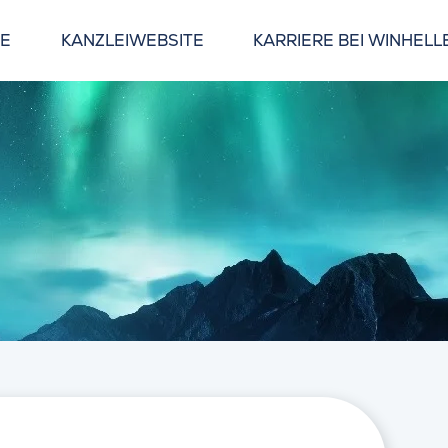
GE
KANZLEIWEBSITE
KARRIERE BEI WINHELL