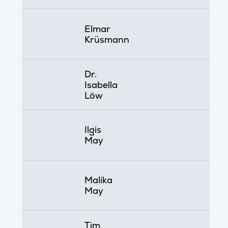
Elmar
Krüsmann
Dr.
Isabella
Löw
Ilgis
May
Malika
May
Tim