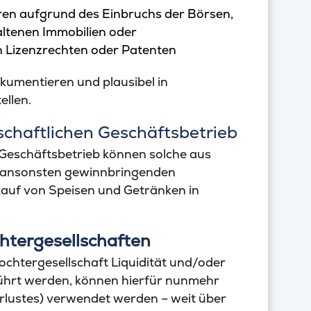
en aufgrund des Einbruchs der Börsen,
altenen Immobilien oder
n Lizenzrechten oder Patenten
okumentieren und plausibel in
llen.
tschaftlichen Geschäftsbetrieb
n Geschäftsbetrieb können solche aus
s ansonsten gewinnbringenden
kauf von Speisen und Getränken in
chtergesellschaften
chtergesellschaft Liquidität und/oder
führt werden, können hierfür nunmehr
Verlustes) verwendet werden – weit über