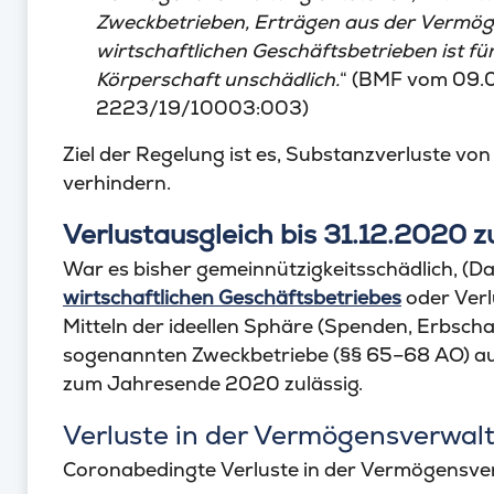
Zweckbetrieben, Erträgen aus der Vermö
wirtschaftlichen Geschäftsbetrieben ist fü
Körperschaft unschädlich.
“ (BMF vom 09.0
2223/19/10003:003)
Ziel der Regelung ist es, Substanzverluste v
verhindern.
Verlustausgleich bis 31.12.2020 z
War es bisher gemeinnützigkeitsschädlich, (Da
wirtschaftlichen Geschäftsbetriebes
oder Ver
Mitteln der ideellen Sphäre (Spenden, Erbscha
sogenannten Zweckbetriebe (§§ 65–68 AO) auszu
zum Jahresende 2020 zulässig.
Verluste in der Vermögensverwal
Coronabedingte Verluste in der Vermögensve