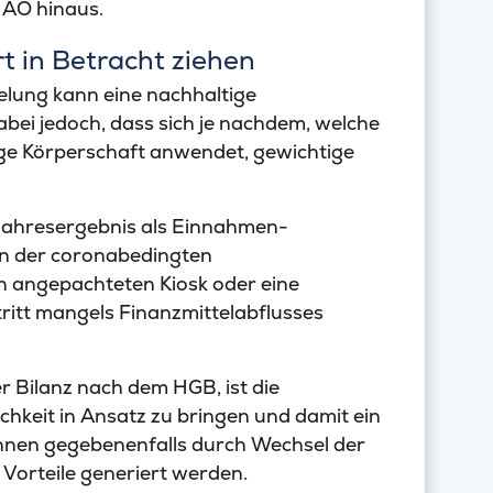
0 AO hinaus.
 in Betracht ziehen
lung kann eine nachhaltige
bei jedoch, dass sich je nachdem, welche
e Körperschaft anwendet, gewichtige
 Jahresergebnis als Einnahmen-
n der coronabedingten
en angepachteten Kiosk oder eine
ritt mangels Finanzmittelabflusses
 Bilanz nach dem HGB, ist die
chkeit in Ansatz zu bringen und damit ein
können gegebenenfalls durch Wechsel der
Vorteile generiert werden.