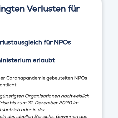
ngten Verlusten für
inisterium erlaubt
 der Coronapandemie gebeutelten NPOs
ntlicht:
egünstigten Organisationen nachweislich
rise bis zum 31. Dezember 2020 im
tsbetrieb oder in der
ln des ideellen Bereichs, Gewinnen aus