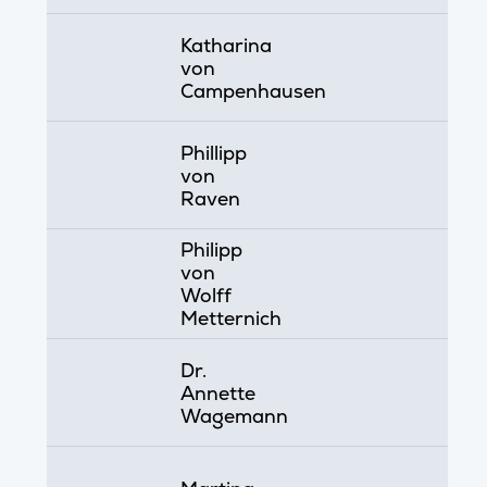
Katharina
von
Campenhausen
Phillipp
von
Raven
Philipp
von
Wolff
Metternich
Dr.
Annette
Wagemann