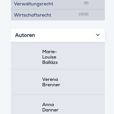
(9)
Verwaltungsrecht
(302)
Wirtschaftsrecht
Autoren
Marie-
Louise
Ballázs
Verena
Brenner
Anna
Danner