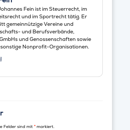
ohannes Fein ist im Steuerrecht, im
tsrecht und im Sportrecht tätig. Er
itt gemeinnützige Vereine und
schafts- und Berufsverbände,
 GmbHs und Genossenschaften sowie
 sonstige Nonprofit-Organisationen.
l
r
e Felder sind mit
*
markiert.