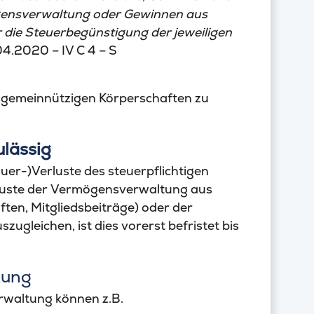
gensverwaltung oder Gewinnen aus
r die Steuerbegünstigung der jeweiligen
4.2020 – IV C 4 – S
on gemeinnützigen Körperschaften zu
ulässig
uer-)Verluste des steuerpflichtigen
luste der Vermögensverwaltung aus
ften, Mitgliedsbeiträge) oder der
gleichen, ist dies vorerst befristet bis
tung
rwaltung können z.B.