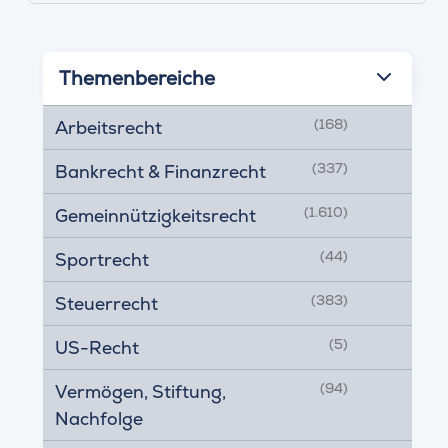
Themenbereiche
(168)
Arbeitsrecht
(337)
Bankrecht & Finanzrecht
(1.610)
Gemeinnützigkeitsrecht
(44)
Sportrecht
(383)
Steuerrecht
(5)
US-Recht
(94)
Vermögen, Stiftung,
Nachfolge