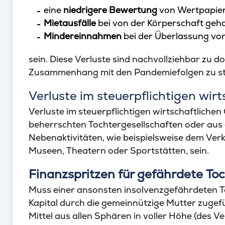
eine
niedrigere Bewertung
von Wertpapier
Mietausfälle
bei von der Körperschaft geh
Mindereinnahmen
bei der Überlassung vo
sein. Diese Verluste sind nachvollziehbar zu d
Zusammenhang mit den Pandemiefolgen zu ste
Verluste im steuerpflichtigen wir
Verluste im steuerpflichtigen wirtschaftliche
beherrschten Tochtergesellschaften oder au
Nebenaktivitäten, wie beispielsweise dem Ver
Museen, Theatern oder Sportstätten, sein.
Finanzspritzen für gefährdete To
Muss einer ansonsten insolvenzgefährdeten To
Kapital durch die gemeinnützige Mutter zuge
Mittel aus allen Sphären in voller Höhe (des 