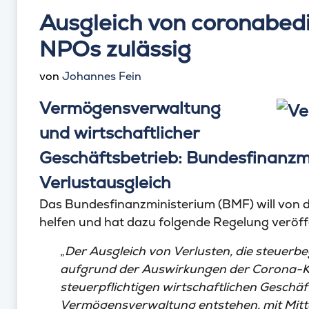
Ausgleich von coronabedi
NPOs zulässig
von
Johannes Fein
Vermögensverwaltung
und wirtschaftlicher
Geschäftsbetrieb: Bundesfinanzm
Verlustausgleich
Das Bundesfinanzministerium (BMF) will von
helfen und hat dazu folgende Regelung veröffe
„
Der Ausgleich von Verlusten, die steuerb
aufgrund der Auswirkungen der Corona-K
steuerpflichtigen wirtschaftlichen Geschäf
Vermögensverwaltung entstehen, mit Mitte