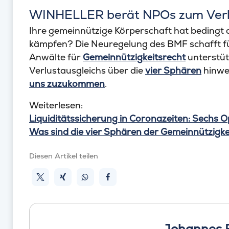
WINHELLER berät NPOs zum Verl
Ihre gemeinnützige Körperschaft hat bedingt 
kämpfen? Die Neuregelung des BMF schafft f
Anwälte für
Gemeinnützigkeitsrecht
unterstüt
Verlustausgleichs über die
vier Sphären
hinweg
uns zuzukommen
.
Weiterlesen:
Liquiditätssicherung in Coronazeiten: Sechs 
Was sind die vier Sphären der Gemeinnützigke
Diesen Artikel teilen
Johannes 