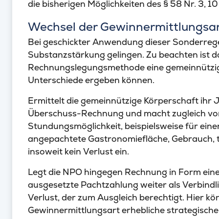
die bisherigen Möglichkeiten des § 58 Nr. 3, 1
Wechsel der Gewinnermittlungsart
Bei geschickter Anwendung dieser Sonderrege
Substanzstärkung gelingen. Zu beachten ist da
Rechnungslegungsmethode eine gemeinnützig
Unterschiede ergeben können.
Ermittelt die gemeinnützige Körperschaft ihr
Überschuss-Rechnung und macht zugleich vo
Stundungsmöglichkeit, beispielsweise für ein
angepachtete Gastronomiefläche, Gebrauch, t
insoweit kein Verlust ein.
Legt die NPO hingegen Rechnung in Form einer
ausgesetzte Pachtzahlung weiter als Verbindli
Verlust, der zum Ausgleich berechtigt. Hier 
Gewinnermittlungsart erhebliche strategische 