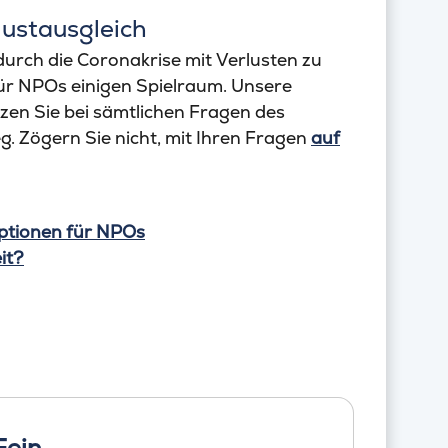
ustausgleich
durch die Coronakrise mit Verlusten zu
ür NPOs einigen Spielraum. Unsere
zen Sie bei sämtlichen Fragen des
. Zögern Sie nicht, mit Ihren Fragen
auf
Optionen für NPOs
it?
Fein