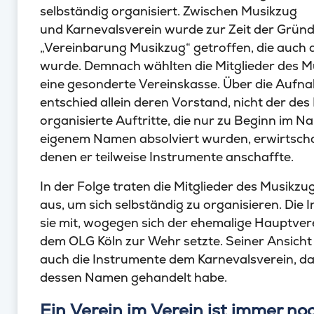
selbständig organisiert. Zwischen Musikzug
und Karnevalsverein wurde zur Zeit der Gründ
„Vereinbarung Musikzug“ getroffen, die auch 
wurde. Demnach wählten die Mitglieder des M
eine gesonderte Vereinskasse. Über die Aufna
entschied allein deren Vorstand, nicht der de
organisierte Auftritte, die nur zu Beginn im 
eigenem Namen absolviert wurden, erwirtscha
denen er teilweise Instrumente anschaffte.
In der Folge traten die Mitglieder des Musikz
aus, um sich selbständig zu organisieren. Di
sie mit, wogegen sich der ehemalige Hauptver
dem OLG Köln zur Wehr setzte. Seiner Ansicht
auch die Instrumente dem Karnevalsverein, da 
dessen Namen gehandelt habe.
Ein Verein im Verein ist immer no