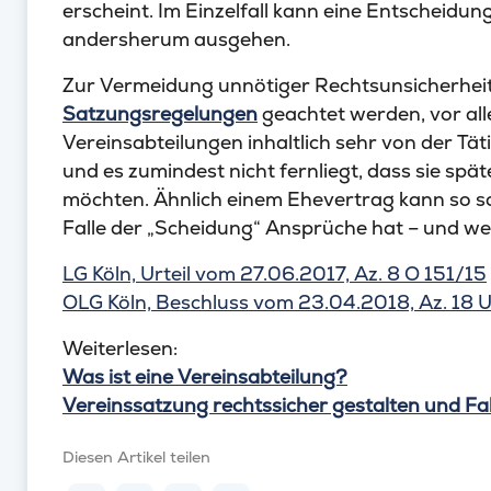
erscheint. Im Einzelfall kann eine Entscheidu
andersherum ausgehen.
Zur Vermeidung unnötiger Rechtsunsicherheit
Satzungsregelungen
geachtet werden, vor alle
Vereinsabteilungen inhaltlich sehr von der Tä
und es zumindest nicht fernliegt, dass sie spä
möchten. Ähnlich einem Ehevertrag kann so s
Falle der „Scheidung“ Ansprüche hat – und wer
LG Köln, Urteil vom 27.06.2017, Az. 8 O 151/15
OLG Köln, Beschluss vom 23.04.2018, Az. 18 U
Weiterlesen:
Was ist eine Vereinsabteilung?
Vereinssatzung rechtssicher gestalten und Fal
Diesen Artikel teilen