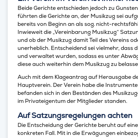
Beide Gerichte entschieden jedoch zu Gunste
führten die Gerichte an, der Musikzug sei au
bereits von Beginn an als sog. nicht-rechtsfä
Inwieweit die „Vereinbarung Musikzug“ Satzu
und ob der Musikzug damit Teil des Vereins oder
unerheblich. Entscheidend sei vielmehr, dass 
und verwaltet wurden, sodass es unter Abwägu
diese auch weiterhin dem Musikzug zu belasse
Auch mit dem Klageantrag auf Herausgabe der
Hauptverein. Der Verein habe die Instrumente 
befanden sich in den Beständen des Musikzuges
im Privateigentum der Mitglieder standen.
Auf Satzungsregelungen achten
Die Entscheidung der Gerichte beruht auf e
konkreten Fall. Mit in die Erwägungen einbezo