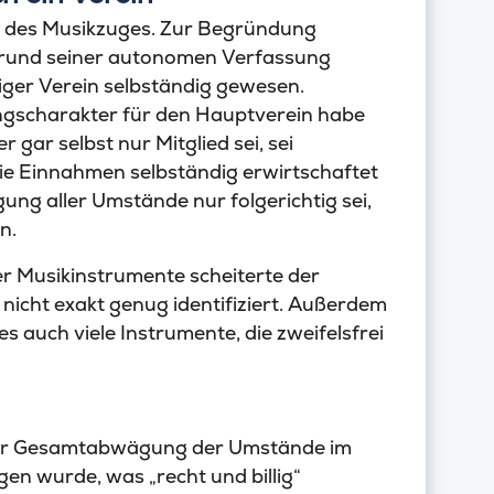
n des Musikzuges. Zur Begründung
fgrund seiner autonomen Verfassung
higer Verein selbständig gewesen.
ngscharakter für den Hauptverein habe
 gar selbst nur Mitglied sei, sei
die Einnahmen selbständig erwirtschaftet
ng aller Umstände nur folgerichtig sei,
n.
 Musikinstrumente scheiterte der
nicht exakt genug identifiziert. Außerdem
 auch viele Instrumente, die zweifelsfrei
iner Gesamtabwägung der Umstände im
gen wurde, was „recht und billig“