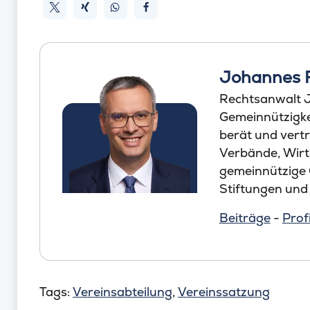
Johannes 
Rechtsanwalt J
Gemeinnützigkei
berät und vertr
Verbände, Wirt
gemeinnützige
Stiftungen und
Beiträge
-
Profi
Tags:
Vereinsabteilung
,
Vereinssatzung