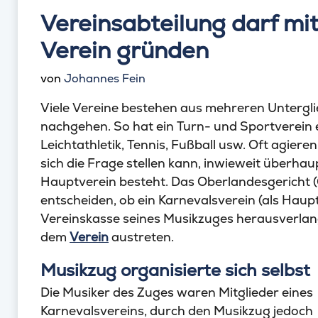
Vereinsabteilung darf m
Verein gründen
von
Johannes Fein
Viele Vereine bestehen aus mehreren Unterglie
nachgehen. So hat ein Turn- und Sportverein e
Leichtathletik, Tennis, Fußball usw. Oft agier
sich die Frage stellen kann, inwieweit überha
Hauptverein besteht. Das Oberlandesgericht (
entscheiden, ob ein Karnevalsverein (als Haup
Vereinskasse seines Musikzuges herausverlan
dem
Verein
austreten.
Musikzug organisierte sich selbst
Die Musiker des Zuges waren Mitglieder eines
Karnevalsvereins, durch den Musikzug jedoch