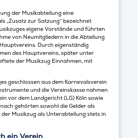
ung der Musikabteilung eine
als „Zusatz zur Satzung“ bezeichnet
usikzuges eigene Vorstände und führten
hme von Neumitgliedern in die Abteilung
s Hauptvereins. Durch eigenständig
Namen des Hauptvereins, später unter
ftete der Musikzug Einnahmen, mit
uges geschlossen aus dem Karnevalsverein
e Instrumente und die Vereinskasse nahmen
ein vor dem Landgericht (LG) Köln sowie
 nach gehörten sowohl die Gelder als
der Musikzug als Unterabteilung stets in
ch ein Verein