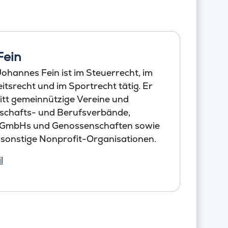
Fein
ohannes Fein ist im Steuerrecht, im
tsrecht und im Sportrecht tätig. Er
itt gemeinnützige Vereine und
schafts- und Berufsverbände,
 GmbHs und Genossenschaften sowie
 sonstige Nonprofit-Organisationen.
l