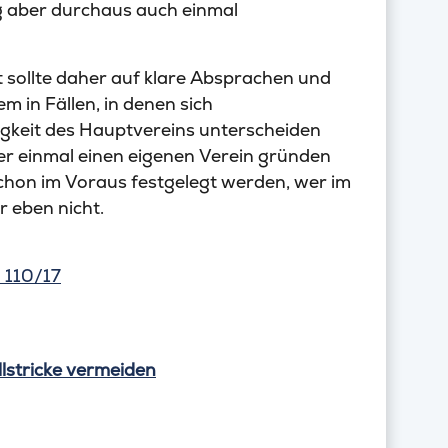
ng aber durchaus auch einmal
 sollte daher auf klare Absprachen und
m in Fällen, in denen sich
tigkeit des Hauptvereins unterscheiden
ter einmal einen eigenen Verein gründen
chon im Voraus festgelegt werden, wer im
 eben nicht.
 110/17
lstricke vermeiden