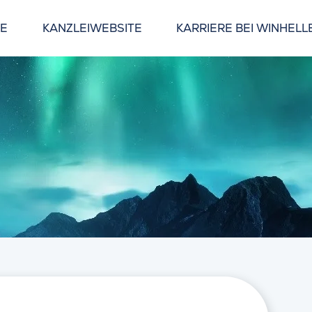
GE
KANZLEIWEBSITE
KARRIERE BEI WINHELL