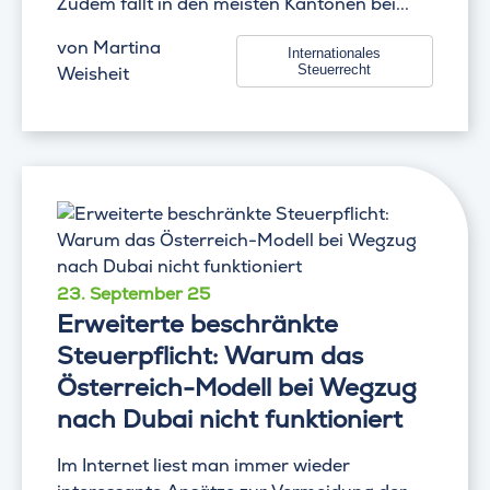
Zudem fällt in den meisten Kantonen bei...
von
Martina
Internationales
Steuerrecht
Weisheit
23. September 25
Erweiterte beschränkte
Steuerpflicht: Warum das
Österreich-Modell bei Wegzug
nach Dubai nicht funktioniert
Im Internet liest man immer wieder