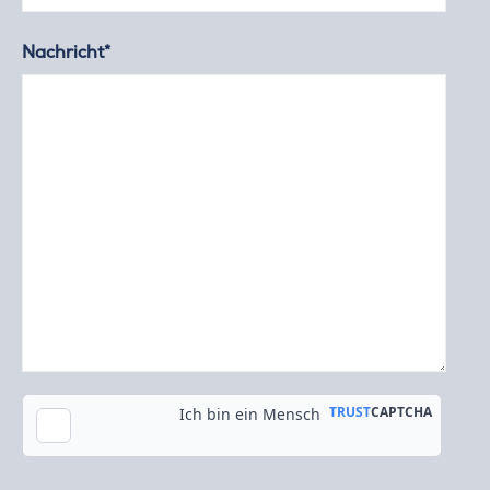
Nachricht*
Kopie an meine E-Mail-Adresse senden