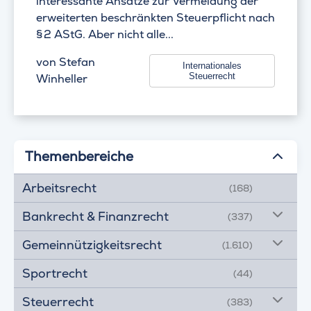
interessante Ansätze zur Vermeidung der
erweiterten beschränkten Steuerpflicht nach
§ 2 AStG. Aber nicht alle...
von
Stefan
Internationales
Steuerrecht
Winheller
Themenbereiche
Arbeitsrecht
(168)
Bankrecht & Finanzrecht
(337)
Gemeinnützigkeitsrecht
(1.610)
Sportrecht
(44)
Steuerrecht
(383)