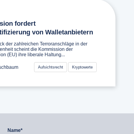
ion fordert
ifizierung von Walletanbietern
k der zahlreichen Terroranschläge in der
enheit scheint die Kommission der
n (EU) ihre liberale Haltung...
rschbaum
Aufsichtsrecht
Kryptowerte
Name*