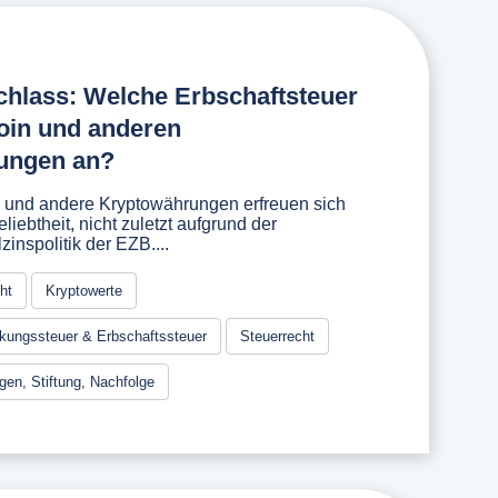
achlass: Welche Erbschaftsteuer
tcoin und anderen
ungen an?
m und andere Kryptowährungen erfreuen sich
iebtheit, nicht zuletzt aufgrund der
inspolitik der EZB....
ht
Kryptowerte
kungssteuer & Erbschaftssteuer
Steuerrecht
en, Stiftung, Nachfolge