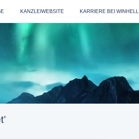
GE
KANZLEIWEBSITE
KARRIERE BEI WINHEL
t’