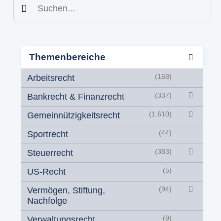
Suchen
Themenbereiche
Arbeitsrecht
(168)
Bankrecht & Finanzrecht
(337)
Gemeinnützigkeitsrecht
(1.610)
Sportrecht
(44)
Steuerrecht
(383)
US-Recht
(5)
Vermögen, Stiftung,
(94)
Nachfolge
Verwaltungsrecht
(9)