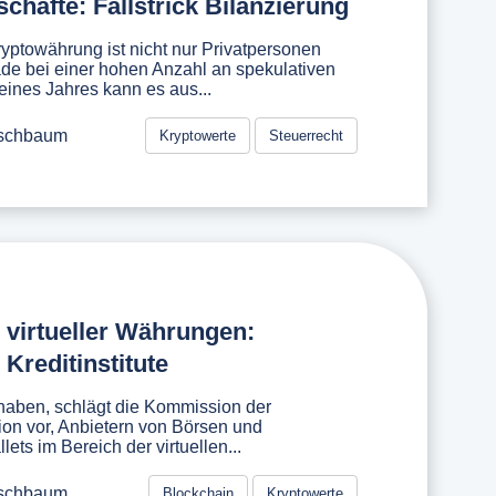
chäfte: Fallstrick Bilanzierung
yptowährung ist nicht nur Privatpersonen
de bei einer hohen Anzahl an spekulativen
eines Jahres kann es aus...
rschbaum
Kryptowerte
Steuerrecht
 virtueller Währungen:
Kreditinstitute
 haben, schlägt die Kommission der
on vor, Anbietern von Börsen und
lets im Bereich der virtuellen...
rschbaum
Blockchain
Kryptowerte