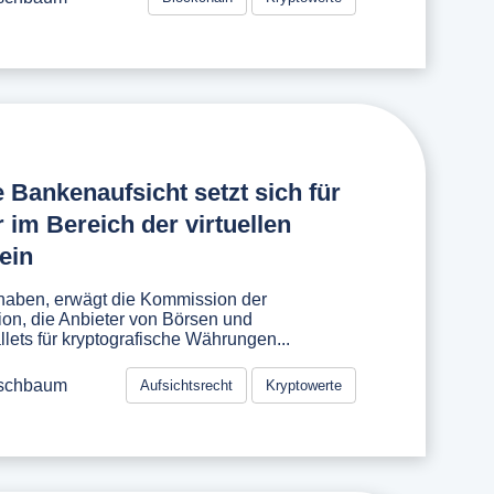
 Bankenaufsicht setzt sich für
r im Bereich der virtuellen
ein
 haben, erwägt die Kommission der
on, die Anbieter von Börsen und
llets für kryptografische Währungen...
rschbaum
Aufsichtsrecht
Kryptowerte