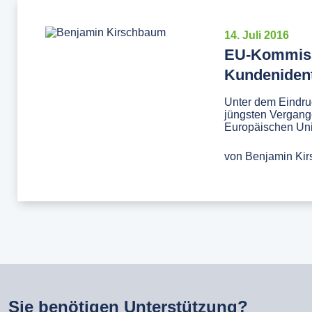
14. Juli 2016
EU-Kommiss
Kundenident
Unter dem Eindruc
jüngsten Vergang
Europäischen Unio
von
Benjamin Ki
Sie benötigen Unterstützung?