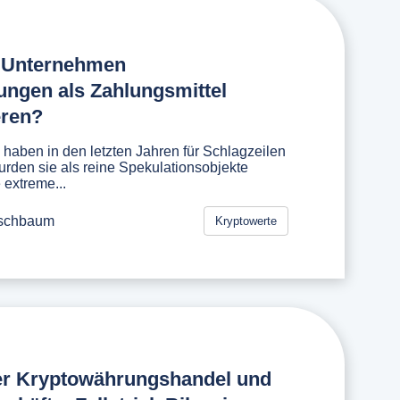
 Unternehmen
ngen als Zahlungsmittel
eren?
haben in den letzten Jahren für Schlagzeilen
urden sie als reine Spekulationsobjekte
 extreme...
rschbaum
Kryptowerte
er Kryptowährungshandel und