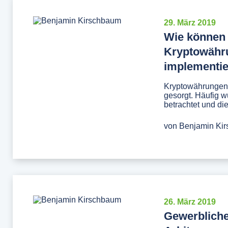
29. März 2019
Wie können
Kryptowähru
implementi
Kryptowährungen 
gesorgt. Häufig w
betrachtet und die
von
Benjamin Ki
26. März 2019
Gewerblich