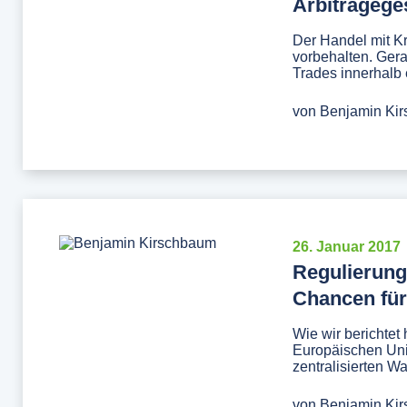
Arbitrageges
Der Handel mit Kr
vorbehalten. Gera
Trades innerhalb 
von
Benjamin Ki
26. Januar 2017
Regulierung
Chancen für 
Wie wir berichtet
Europäischen Uni
zentralisierten Wal
von
Benjamin Ki