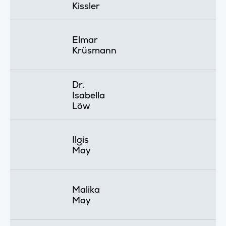
Kissler
Elmar
Krüsmann
Dr.
Isabella
Löw
Ilgis
May
Malika
May