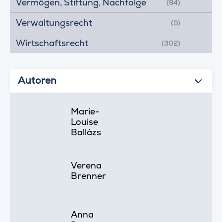
Vermögen, Stiftung, Nachfolge
(94)
Verwaltungsrecht
(9)
Wirtschaftsrecht
(302)
Autoren
Marie-
Louise
Ballázs
Verena
Brenner
Anna