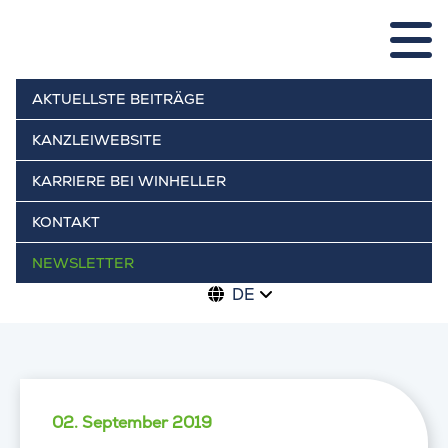
AKTUELLSTE BEITRÄGE
KANZLEIWEBSITE
KARRIERE BEI WINHELLER
KONTAKT
NEWSLETTER
DE
02. September 2019