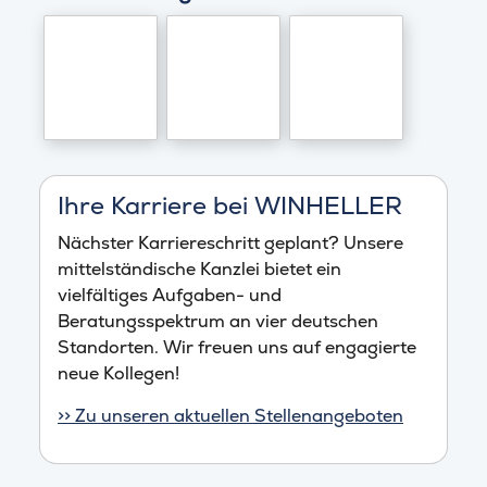
Ihre Karriere bei WINHELLER
Nächster Karriereschritt geplant? Unsere
mittelständische Kanzlei bietet ein
vielfältiges Aufgaben- und
Beratungsspektrum an vier deutschen
Standorten. Wir freuen uns auf engagierte
neue Kollegen!
>> Zu unseren aktuellen Stellenangeboten